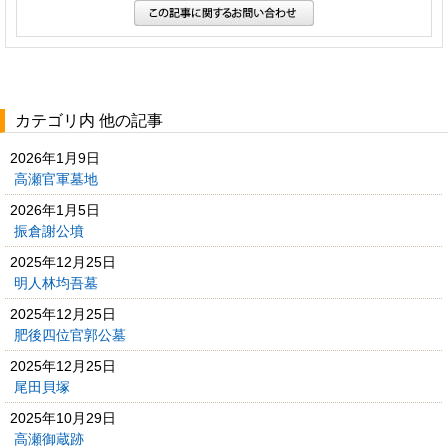
カテゴリ内 他の記事
2026年1月9日
高瀬官軍墓地
2026年1月5日
振倉謝公墳
2025年12月25日
明人林均吾墓
2025年12月25日
肥後四位官郭公墓
2025年12月25日
尾田貝塚
2025年10月29日
高瀬御蔵跡