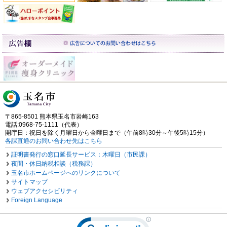
〒865-8501 熊本県玉名市岩崎163
電話:0968-75-1111（代表）
開庁日：祝日を除く月曜日から金曜日まで（午前8時30分～午後5時15分）
各課直通のお問い合わせ先はこちら
証明書発行の窓口延長サービス：木曜日（市民課）
夜間・休日納税相談（税務課）
玉名市ホームページへのリンクについて
サイトマップ
ウェブアクセシビリティ
Foreign Language