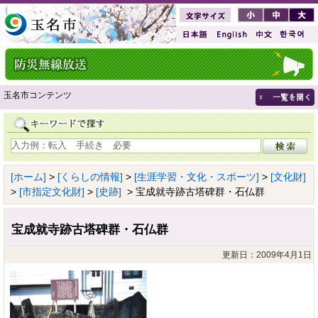
玉名市コンテンツ
[ホーム]
>
[くらしの情報]
>
[生涯学習・文化・スポーツ]
>
[文化財]
>
[市指定文化財]
>
[史跡]
> 宝成就寺跡古塔碑群・石仏群
宝成就寺跡古塔碑群・石仏群
更新日：2009年4月1日