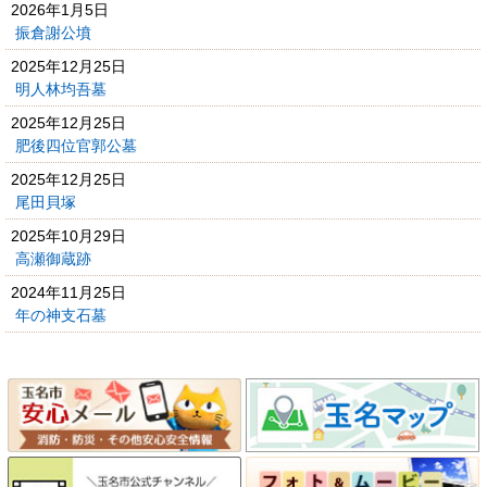
2026年1月5日
振倉謝公墳
2025年12月25日
明人林均吾墓
2025年12月25日
肥後四位官郭公墓
2025年12月25日
尾田貝塚
2025年10月29日
高瀬御蔵跡
2024年11月25日
年の神支石墓