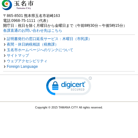
〒865-8501 熊本県玉名市岩崎163
電話:0968-75-1111（代表）
開庁日：祝日を除く月曜日から金曜日まで（午前8時30分～午後5時15分）
各課直通のお問い合わせ先はこちら
証明書発行の窓口延長サービス：木曜日（市民課）
夜間・休日納税相談（税務課）
玉名市ホームページへのリンクについて
サイトマップ
ウェブアクセシビリティ
Foreign Language
Copyright © 2015 TAMANA CITY All rights reserved.