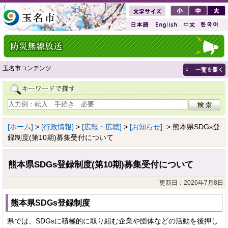
玉名市コンテンツ
[ホーム]
>
[行政情報]
>
[広報・広聴]
>
[お知らせ]
> 熊本県SDGs登
録制度(第10期)募集受付について
熊本県SDGs登録制度(第10期)募集受付について
更新日：2026年7月8日
熊本県SDGs登録制度
県では、SDGsに積極的に取り組む企業や団体などの活動を後押し