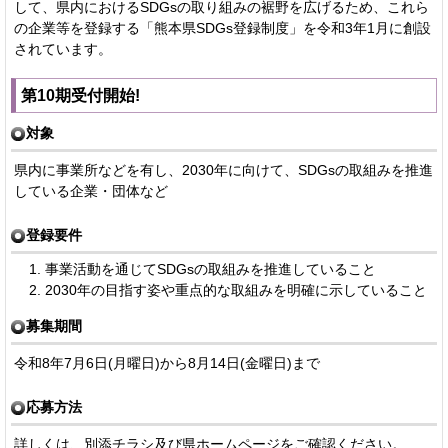
して、県内におけるSDGsの取り組みの裾野を広げるため、これら
の企業等を登録する「熊本県SDGs登録制度」を令和3年1月に創設
されています。
第10期受付開始!
対象
県内に事業所などを有し、2030年に向けて、SDGsの取組みを推進
している企業・団体など
登録要件
事業活動を通じてSDGsの取組みを推進していること
2030年の目指す姿や重点的な取組みを明確に示していること
募集期間
令和8年7月6日(月曜日)から8月14日(金曜日)まで
応募方法
詳しくは、別添チラシ及び県ホームページをご確認ください。