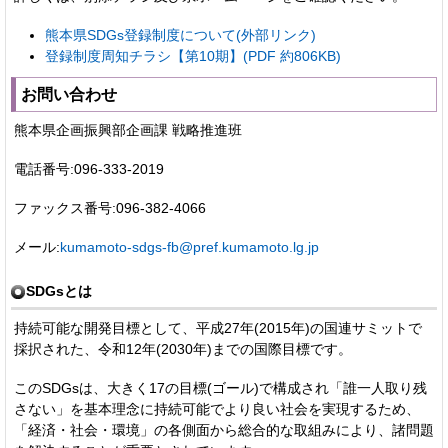
熊本県SDGs登録制度について(外部リンク)
登録制度周知チラシ【第10期】(PDF 約806KB)
お問い合わせ
熊本県企画振興部企画課 戦略推進班
電話番号:096-333-2019
ファックス番号:096-382-4066
メール:
kumamoto-sdgs-fb@pref.kumamoto.lg.jp
SDGsとは
持続可能な開発目標として、平成27年(2015年)の国連サミットで
採択された、令和12年(2030年)までの国際目標です。
このSDGsは、大きく17の目標(ゴール)で構成され「誰一人取り残
さない」を基本理念に持続可能でより良い社会を実現するため、
「経済・社会・環境」の各側面から総合的な取組みにより、諸問題