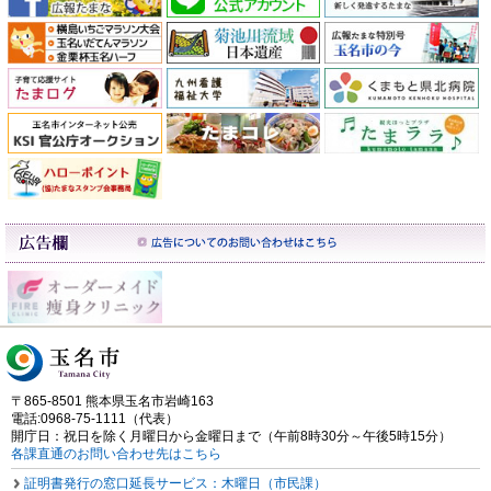
〒865-8501 熊本県玉名市岩崎163
電話:0968-75-1111（代表）
開庁日：祝日を除く月曜日から金曜日まで（午前8時30分～午後5時15分）
各課直通のお問い合わせ先はこちら
証明書発行の窓口延長サービス：木曜日（市民課）