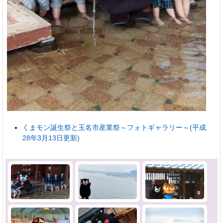
くまモン誕生祭と玉名市産業祭～フォトギャラリー～(平成
28年3月13日更新)