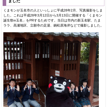
ました
くまモンが玉名市の人といっしょに平成28年2月、写真撮影をしま
した。これは平成28年3月12日から3月13日に開催する「くまモン
誕生祭in玉名」をPRするためです。当日は市内の新玉名駅、たま
ララ、高瀬地区、立願寺の足湯、鍋松原海岸などで撮影しました。