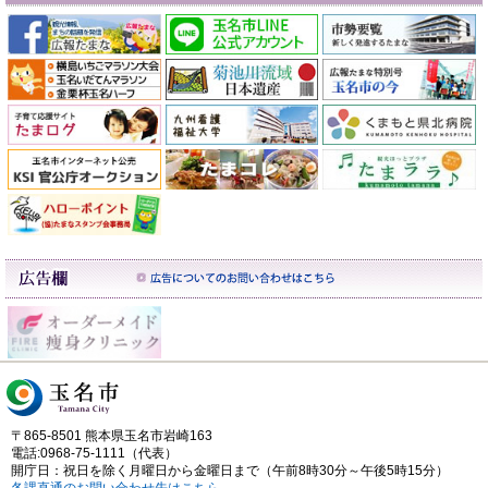
〒865-8501 熊本県玉名市岩崎163
電話:0968-75-1111（代表）
開庁日：祝日を除く月曜日から金曜日まで（午前8時30分～午後5時15分）