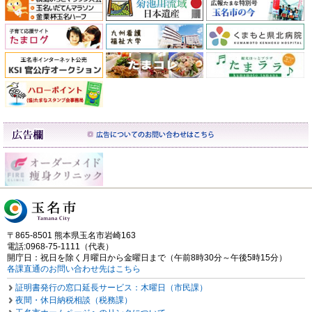
〒865-8501 熊本県玉名市岩崎163
電話:0968-75-1111（代表）
開庁日：祝日を除く月曜日から金曜日まで（午前8時30分～午後5時15分）
各課直通のお問い合わせ先はこちら
証明書発行の窓口延長サービス：木曜日（市民課）
夜間・休日納税相談（税務課）