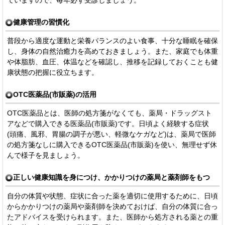
健康管理の習慣化
普段から適度な運動と栄養バランスのよい食事、十分な睡眠を確保
し、身体の自然治癒力を高めておきましょう。また、家庭でも体重
や体脂肪、血圧、体温などを確認し、推移を記録しておくことも健
康状態の把握に役立ちます。
OTC医薬品(市販薬)の活用
OTC医薬品とは、医師の処方箋がなくても、薬局・ドラッグスト
アなどで購入できる医薬品(市販薬)です。日頃よく経験する症状
(頭痛、風邪、胃腸の調子が悪い、軽微なケガなど)は、薬局で医師
の処方箋なしに購入できるOTC医薬品(市販薬)を使い、無理せず休
んで様子を見ましょう。
正しい健康知識を身につけ、かかりつけの薬局と薬剤師をもつ
自分の体質や状態、症状に合った薬を適切に使用するために、日頃
からかかりつけの薬局や薬剤師を決めておけば、自分の体質に合っ
たアドバイスを受けられます。また、医師から処方される薬との重