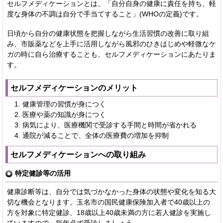
セルフメディケーションとは、「自分自身の健康に責任を持ち、軽
度な身体の不調は自分で手当てすること」(WHOの定義)です。
日頃から自分の健康状態を把握しながら生活習慣の改善に取り組
み、市販薬などを上手に活用しながら風邪のひきはじめや軽微なケ
ガの時に自ら治療することも、セルフメディケーションにあたりま
す。
セルフメディケーションのメリット
健康管理の習慣が身につく
医療や薬の知識が身につく
病気により、医療機関で受診する手間と時間が省かれる
通院が減ることで、全体の医療費の増加を抑制
セルフメディケーションへの取り組み
特定健診等の活用
健康診断等は、自分では気づかなかった身体の状態や変化を知る大
切な機会となります。玉名市の国民健康保険加入者で40歳以上の
方を対象に特定健診、18歳以上40歳未満の方に若人健診を実施し
ていますので、毎年必ず受診しましょう。