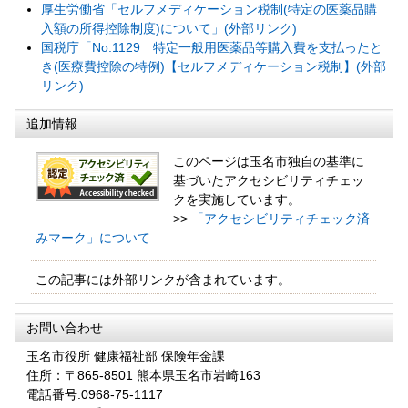
厚生労働省「セルフメディケーション税制(特定の医薬品購
入額の所得控除制度)について」(外部リンク)
国税庁「No.1129 特定一般用医薬品等購入費を支払ったと
き(医療費控除の特例)【セルフメディケーション税制】(外部
リンク)
追加情報
このページは玉名市独自の基準に
基づいたアクセシビリティチェッ
クを実施しています。
>>
「アクセシビリティチェック済
みマーク」について
この記事には外部リンクが含まれています。
お問い合わせ
玉名市役所 健康福祉部 保険年金課
住所：〒865-8501 熊本県玉名市岩崎163
電話番号:0968-75-1117