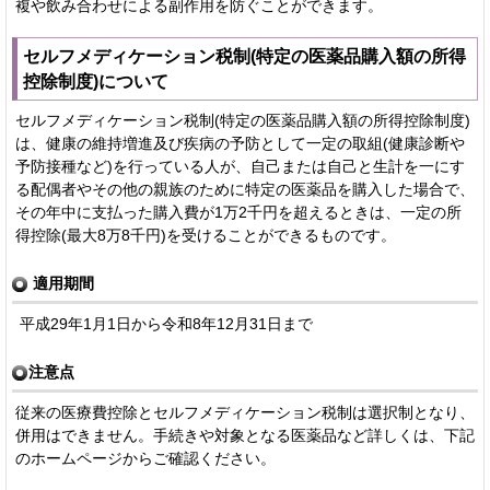
複や飲み合わせによる副作用を防ぐことができます。
セルフメディケーション税制(特定の医薬品購入額の所得
控除制度)について
セルフメディケーション税制(特定の医薬品購入額の所得控除制度)
は、健康の維持増進及び疾病の予防として一定の取組(健康診断や
予防接種など)を行っている人が、自己または自己と生計を一にす
る配偶者やその他の親族のために特定の医薬品を購入した場合で、
その年中に支払った購入費が1万2千円を超えるときは、一定の所
得控除(最大8万8千円)を受けることができるものです。
適用期間
平成29年1月1日から令和8年12月31日まで
注意点
従来の医療費控除とセルフメディケーション税制は選択制となり、
併用はできません。手続きや対象となる医薬品など詳しくは、下記
のホームページからご確認ください。