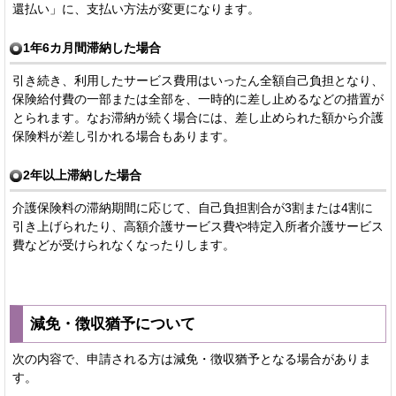
還払い」に、支払い方法が変更になります。
1年6カ月間滞納した場合
引き続き、利用したサービス費用はいったん全額自己負担となり、
保険給付費の一部または全部を、一時的に差し止めるなどの措置が
とられます。なお滞納が続く場合には、差し止められた額から介護
保険料が差し引かれる場合もあります。
2年以上滞納した場合
介護保険料の滞納期間に応じて、自己負担割合が3割または4割に
引き上げられたり、高額介護サービス費や特定入所者介護サービス
費などが受けられなくなったりします。
減免・徴収猶予について
次の内容で、申請される方は減免・徴収猶予となる場合がありま
す。