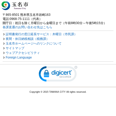
〒865-8501 熊本県玉名市岩崎163
電話:0968-75-1111（代表）
開庁日：祝日を除く月曜日から金曜日まで（午前8時30分～午後5時15分）
各課直通のお問い合わせ先はこちら
証明書発行の窓口延長サービス：木曜日（市民課）
夜間・休日納税相談（税務課）
玉名市ホームページへのリンクについて
サイトマップ
ウェブアクセシビリティ
Foreign Language
Copyright © 2015 TAMANA CITY All rights reserved.