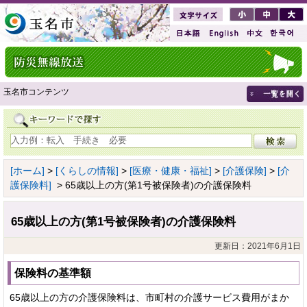
玉名市コンテンツ
[ホーム]
>
[くらしの情報]
>
[医療・健康・福祉]
>
[介護保険]
>
[介
護保険料]
> 65歳以上の方(第1号被保険者)の介護保険料
65歳以上の方(第1号被保険者)の介護保険料
更新日：2021年6月1日
保険料の基準額
65歳以上の方の介護保険料は、市町村の介護サービス費用がまか