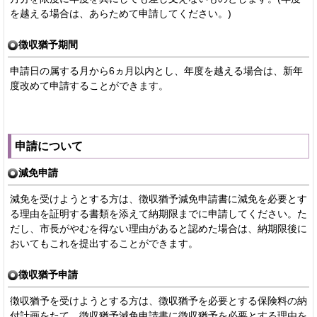
を越える場合は、あらためて申請してください。)
徴収猶予期間
申請日の属する月から6ヵ月以内とし、年度を越える場合は、新年
度改めて申請することができます。
申請について
減免申請
減免を受けようとする方は、徴収猶予減免申請書に減免を必要とす
る理由を証明する書類を添えて納期限までに申請してください。た
だし、市長がやむを得ない理由があると認めた場合は、納期限後に
おいてもこれを提出することができます。
徴収猶予申請
徴収猶予を受けようとする方は、徴収猶予を必要とする保険料の納
付計画をたて、徴収猶予減免申請書に徴収猶予を必要とする理由を