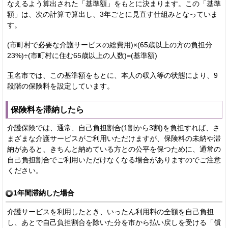
なえるよう算出された「基準額」をもとに決まります。この「基準
額」は、次の計算で算出し、3年ごとに見直す仕組みとなっていま
す。
(市町村で必要な介護サービスの総費用)×(65歳以上の方の負担分
23%)÷(市町村に住む65歳以上の人数)=(基準額)
玉名市では、この基準額をもとに、本人の収入等の状態により、9
段階の保険料を設定しています。
保険料を滞納したら
介護保険では、通常、自己負担割合(1割から3割)を負担すれば、さ
まざまな介護サービスがご利用いただけますが、保険料の未納や滞
納があると、きちんと納めている方との公平を保つために、通常の
自己負担割合でご利用いただけなくなる場合がありますのでご注意
ください。
1年間滞納した場合
介護サービスを利用したとき、いったん利用料の全額を自己負担
し、あとで自己負担割合を除いた分を市から払い戻しを受ける「償