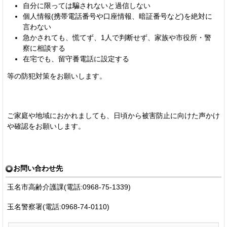
自分に限っては騙されないと過信しない
個人情報(携帯電話番号や口座情報、暗証番号など)を絶対に
言わない
急かされても、慌てず、1人で判断せず、家族や市役所・警
察に相談する
在宅でも、留守番電話に設定する
等の防犯対策をお願いします。
ご家庭や地域におかれましても、日頃から被害防止に向けた声かけ
や確認をお願いします。
お問い合わせ先
玉名市高齢介護課(電話:0968-75-1339)
玉名警察署(電話:0968-74-0110)