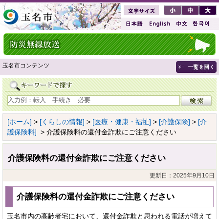
玉名市コンテンツ
[ホーム]
>
[くらしの情報]
>
[医療・健康・福祉]
>
[介護保険]
>
[介
護保険料]
> 介護保険料の還付金詐欺にご注意ください
介護保険料の還付金詐欺にご注意ください
更新日：2025年9月10日
介護保険料の還付金詐欺にご注意ください
玉名市内の高齢者宅において、還付金詐欺と思われる電話が増えて