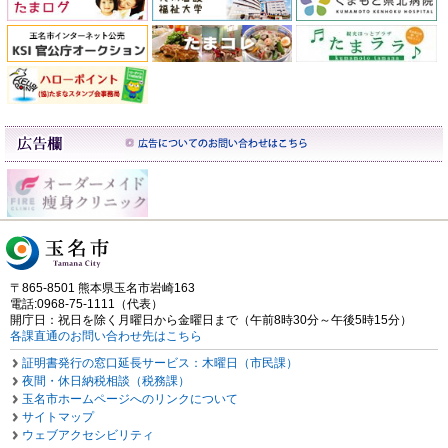
〒865-8501 熊本県玉名市岩崎163
電話:0968-75-1111（代表）
開庁日：祝日を除く月曜日から金曜日まで（午前8時30分～午後5時15分）
各課直通のお問い合わせ先はこちら
証明書発行の窓口延長サービス：木曜日（市民課）
夜間・休日納税相談（税務課）
玉名市ホームページへのリンクについて
サイトマップ
ウェブアクセシビリティ