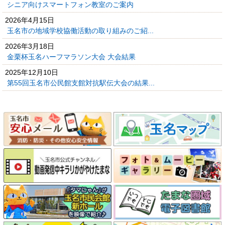
シニア向けスマートフォン教室のご案内
2026年4月15日
玉名市の地域学校協働活動の取り組みのご紹...
2026年3月18日
金栗杯玉名ハーフマラソン大会 大会結果
2025年12月10日
第55回玉名市公民館支館対抗駅伝大会の結果...