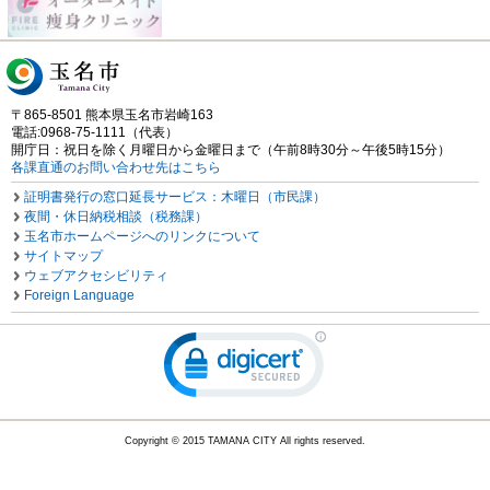
〒865-8501 熊本県玉名市岩崎163
電話:0968-75-1111（代表）
開庁日：祝日を除く月曜日から金曜日まで（午前8時30分～午後5時15分）
各課直通のお問い合わせ先はこちら
証明書発行の窓口延長サービス：木曜日（市民課）
夜間・休日納税相談（税務課）
玉名市ホームページへのリンクについて
サイトマップ
ウェブアクセシビリティ
Foreign Language
Copyright © 2015 TAMANA CITY All rights reserved.