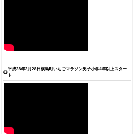
平成28年2月28日横島町いちごマラソン男子小学4年以上スター
ト