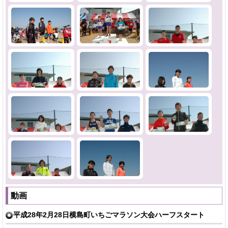
動画
平成28年2月28日横島町いちごマラソン大会ハーフスタート