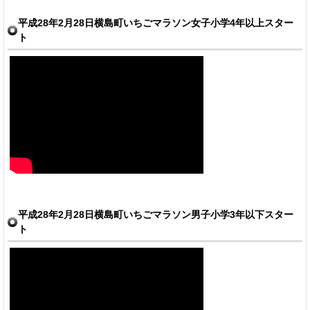
平成28年2月28日横島町いちごマラソン女子小学4年以上スター
ト
平成28年2月28日横島町いちごマラソン男子小学3年以下スター
ト