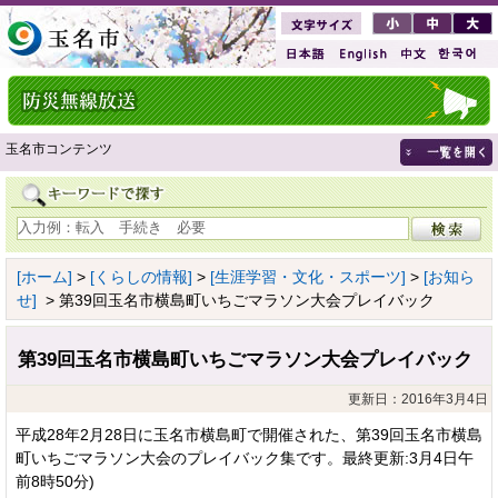
玉名市コンテンツ
[ホーム]
>
[くらしの情報]
>
[生涯学習・文化・スポーツ]
>
[お知ら
せ]
> 第39回玉名市横島町いちごマラソン大会プレイバック
第39回玉名市横島町いちごマラソン大会プレイバック
更新日：2016年3月4日
平成28年2月28日に玉名市横島町で開催された、第39回玉名市横島
町いちごマラソン大会のプレイバック集です。最終更新:3月4日午
前8時50分)