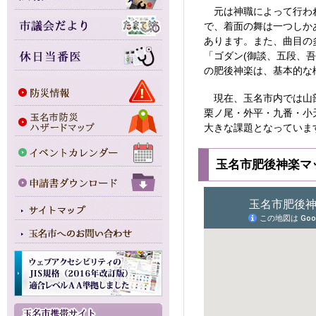
元は神職によって行われ
で、着面の舞は一つしか
あります。また、曲目の
「ゴダン(御談、五段、
の肥後神楽は、基本的な
現在、玉名市内では山部
栗ノ尾・外平・九番・小
大きな課題となっていま
玉名市肥後神楽マ