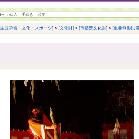
[生涯学習・文化・スポーツ]
>
[文化財]
>
[市指定文化財]
>
[重要無形民俗