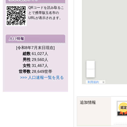
QRコードを読み取るこ
とで携帯版玉名市の
URLが表示されます。
[令和8年7月末日現在]
総数
61,027人
男性
29,560人
女性
31,467人
世帯数
28,649世帯
>>> 人口速報一覧を見る
追加情報