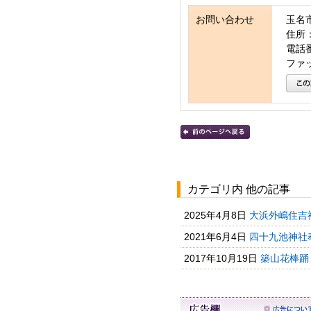
お問い合わせ
玉名
住所：
電話番号
ファッ
カテゴリ内 他の記事
2025年4月8日
大浜外嶋住吉
2021年6月4日
四十九池神社奉
2017年10月19日
築山花棒