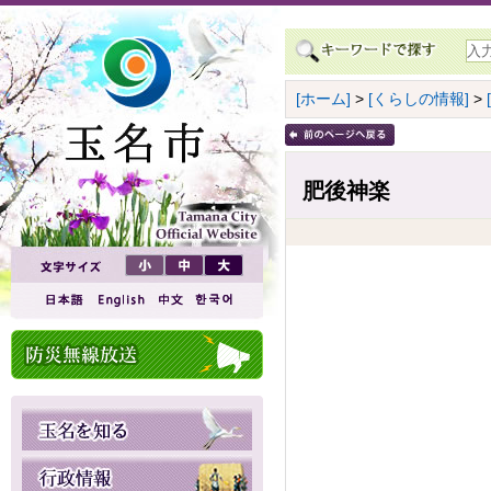
[ホーム]
>
[くらしの情報]
>
肥後神楽