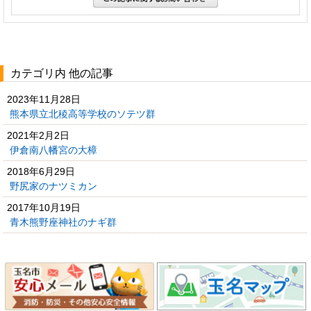
カテゴリ内 他の記事
2023年11月28日
熊本県立北稜高等学校のソテツ群
2021年2月2日
伊倉南八幡宮の大樟
2018年6月29日
野尻家のナツミカン
2017年10月19日
青木熊野座神社のナギ群