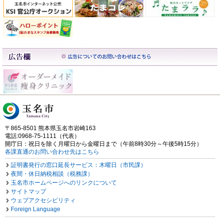
〒865-8501 熊本県玉名市岩崎163
電話:0968-75-1111（代表）
開庁日：祝日を除く月曜日から金曜日まで（午前8時30分～午後5時15分）
各課直通のお問い合わせ先はこちら
証明書発行の窓口延長サービス：木曜日（市民課）
夜間・休日納税相談（税務課）
玉名市ホームページへのリンクについて
サイトマップ
ウェブアクセシビリティ
Foreign Language