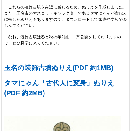
これらの装飾古墳を身近に感じるため、ぬりえを作成しました。
また、玉名市のマスコットキャラクターであるタマにゃんが古代人
に扮したぬりえもありますので、ダウンロードして家庭や学校で楽
しんでください。
なお、装飾古墳は春と秋の年2回、一斉公開をしておりますの
で、ぜひ見学に来てください。
玉名の装飾古墳ぬりえ(PDF 約1MB)
タマにゃん「古代人に変身」ぬりえ
(PDF 約2MB)