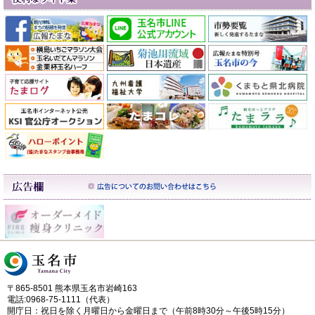
〒865-8501 熊本県玉名市岩崎163
電話:0968-75-1111（代表）
開庁日：祝日を除く月曜日から金曜日まで（午前8時30分～午後5時15分）