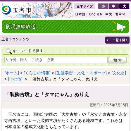
玉名市コンテンツ
[ホーム]
>
[くらしの情報]
>
[生涯学習・文化・スポーツ]
>
[文化財]
>
[その他]
> 「装飾古墳」と「タマにゃん」ぬりえ
「装飾古墳」と「タマにゃん」ぬりえ
更新日：2025年7月15日
玉名市には、国指定史跡の「大坊古墳」や「永安寺東古墳・永安
寺西古墳」といった装飾古墳がたくさんある地域です。これらは、
日本遺産の構成文化財ともなっています。