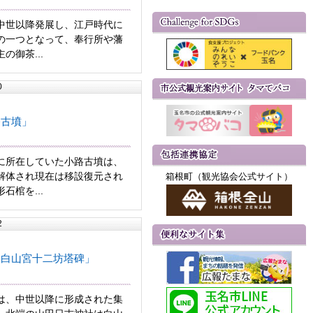
世以降発展し、江戸時代に
の一つとなって、奉行所や藩
の御茶...
0
路古墳」
所在していた小路古墳は、
解体され現在は移設復元され
箱根町（観光協会公式サイト）
石棺を...
2
田白山宮十二坊塔碑」
は、中世以降に形成された集