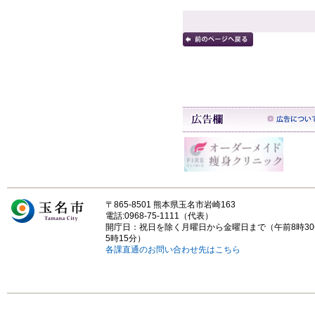
〒865-8501 熊本県玉名市岩崎163
電話:0968-75-1111（代表）
開庁日：祝日を除く月曜日から金曜日まで（午前8時3
5時15分）
各課直通のお問い合わせ先はこちら