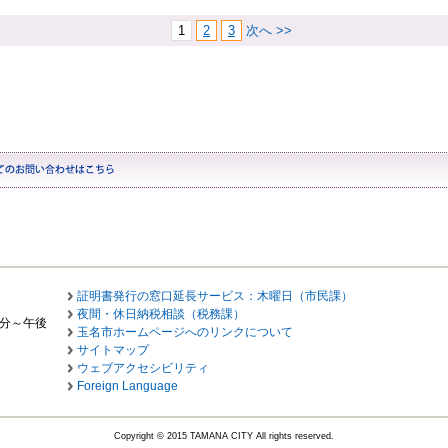
1
2
3
次へ >>
証明書発行の窓口延長サービス：木曜日（市民課）
夜間・休日納税相談（税務課）
0分～午後
玉名市ホームページへのリンクについて
サイトマップ
ウェブアクセシビリティ
Foreign Language
Copyright © 2015 TAMANA CITY All rights reserved.