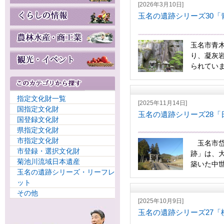
[2026年3月10日]
玉名の遺跡シリーズ30「
玉名市青
り、凝灰岩
られていま
指定文化財一覧
[2025年11月14日]
国指定文化財
玉名の遺跡シリーズ28「
国登録文化財
県指定文化財
市指定文化財
玉名市岱
市登録・選択文化財
跡」は、
菊池川流域日本遺産
築いた中世
玉名の遺跡シリーズ・リーフレ
ット
その他
[2025年10月9日]
玉名の遺跡シリーズ27「