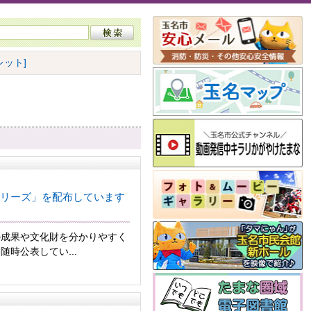
ット]
リーズ」を配布しています
の成果や文化財を分かりやすく
時公表してい...