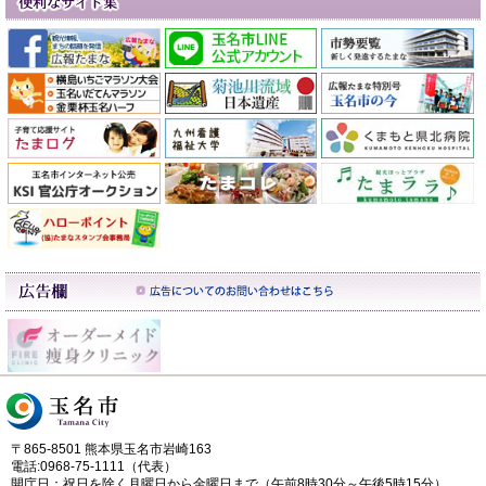
〒865-8501 熊本県玉名市岩崎163
電話:0968-75-1111（代表）
開庁日：祝日を除く月曜日から金曜日まで（午前8時30分～午後5時15分）