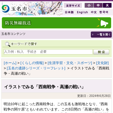
玉名市コンテンツ
[ホーム]
>
[くらしの情報]
>
[生涯学習・文化・スポーツ]
>
[文化財]
>
[玉名の遺跡シリーズ・リーフレット]
> イラストでみる「西南戦
争・高瀬の戦い」
イラストでみる「西南戦争・高瀬の戦い」
更新日：2024年6月28日
明治10年に起こった西南戦争は、この玉名も激戦地となり、“西南
戦争の関ケ原”ともいわれています。この3日間の「高瀬の戦い」を