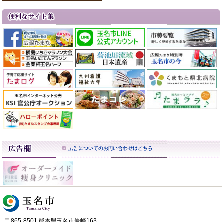
〒865-8501 熊本県玉名市岩崎163