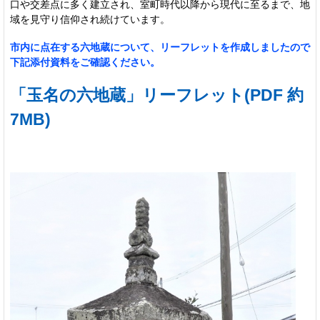
口や交差点に多く建立され、室町時代以降から現代に至るまで、地
域を見守り信仰され続けています。
市内に点在する六地蔵について、リーフレットを作成しましたので
下記添付資料をご確認ください。
「玉名の六地蔵」リーフレット(PDF 約
7MB)