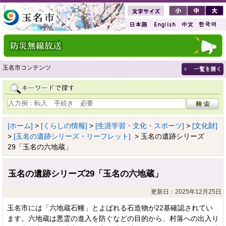
玉名市コンテンツ
[ホーム]
>
[くらしの情報]
>
[生涯学習・文化・スポーツ]
>
[文化財]
>
[玉名の遺跡シリーズ・リーフレット]
> 玉名の遺跡シリーズ
29「玉名の六地蔵」
玉名の遺跡シリーズ29「玉名の六地蔵」
更新日：2025年12月25日
玉名市には「六地蔵石幢」とよばれる石造物が22基確認されてい
ます。六地蔵は悪霊の進入を防ぐなどの目的から、村落への出入り