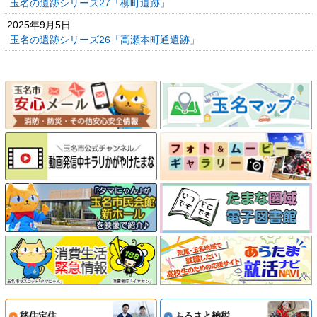
玉名の遺跡シリーズ27「柳町遺跡」
2025年9月5日
玉名の遺跡シリーズ26「高瀬本町通遺跡」