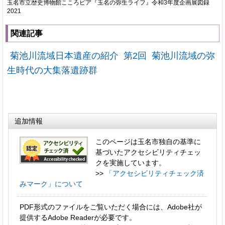
玉名市立歴史博物館こころピア『玉名の弥生ライフ』令和3年度企画展図録
2021
関連記事
菊池川流域日本遺産の紹介 第2回 菊池川流域の弥
生時代の大集落遺跡群
追加情報
このページは玉名市独自の基準に
基づいたアクセシビリティチェッ
クを実施しています。
>>
「アクセシビリティチェック済
みマーク」について
PDF形式のファイルをご覧いただく場合には、Adobe社が
提供するAdobe Readerが必要です。