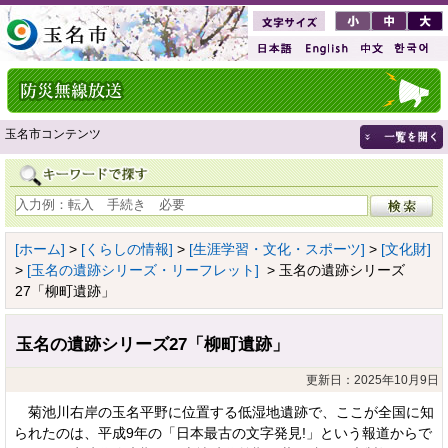
玉名市コンテンツ
[ホーム]
>
[くらしの情報]
>
[生涯学習・文化・スポーツ]
>
[文化財]
>
[玉名の遺跡シリーズ・リーフレット]
> 玉名の遺跡シリーズ
27「柳町遺跡」
玉名の遺跡シリーズ27「柳町遺跡」
更新日：2025年10月9日
菊池川右岸の玉名平野に位置する低湿地遺跡で、ここが全国に知
られたのは、平成9年の「日本最古の文字発見!」という報道からで