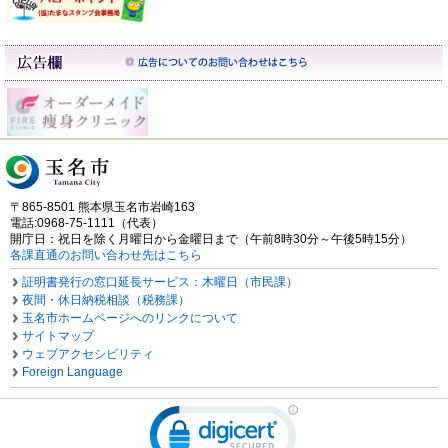
〒865-8501 熊本県玉名市岩崎163
電話:0968-75-1111（代表）
開庁日：祝日を除く月曜日から金曜日まで（午前8時30分～午後5時15分）
各課直通のお問い合わせ先はこちら
証明書発行の窓口延長サービス：木曜日（市民課）
夜間・休日納税相談（税務課）
玉名市ホームページへのリンクについて
サイトマップ
ウェブアクセシビリティ
Foreign Language