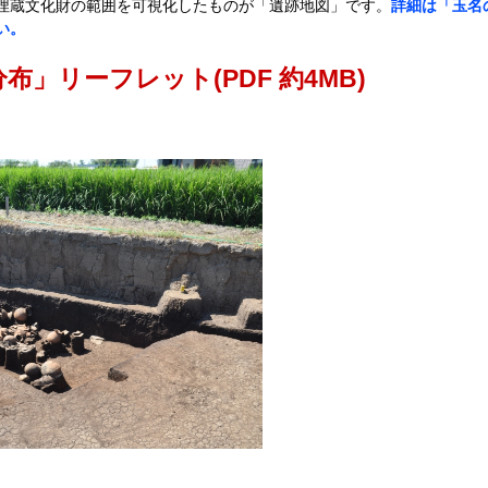
埋蔵文化財の範囲を可視化したものが「遺跡地図」です。
詳細は「玉名
い。
布」リーフレット(PDF 約4MB)