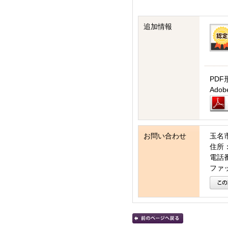
追加情報
PDF
Ad
お問い合わせ
玉名
住所：
電話番号
ファッ