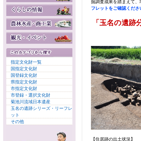
掘調査成果を踏まえて、
フレットをご確認くださ
「玉名の遺跡分
指定文化財一覧
国指定文化財
国登録文化財
県指定文化財
市指定文化財
市登録・選択文化財
菊池川流域日本遺産
玉名の遺跡シリーズ・リーフレ
ット
その他
【住居跡の出土状況】