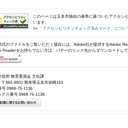
このページは玉名市独自の基準に基づいたアクセシ
います。
>>
「アクセシビリティチェック済みマーク」につい
形式のファイルをご覧いただく場合には、Adobe社が提供するAdobe Re
obe Readerをお持ちでない方は、バナーのリンク先からダウンロードし
市役所 教育委員会 文化課
〒865-8501 熊本県玉名市岩崎163
:0968-75-1136
クス番号:0968-75-1138