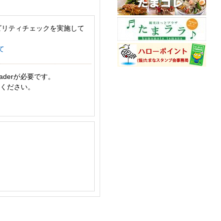
ビリティチェックを実施して
て
aderが必要です。
てください。