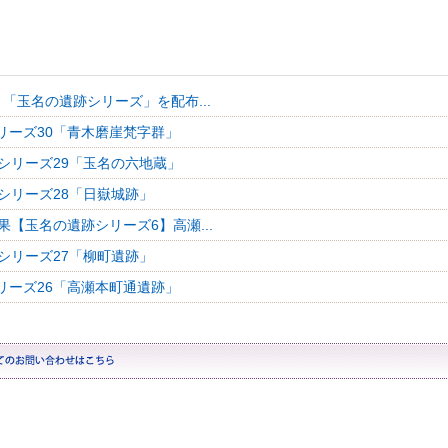
「玉名の遺跡シリーズ」を配布...
リーズ30「青木磨崖梵字群」
シリーズ29「玉名の六地蔵」
シリーズ28「日嶽城跡」
果【玉名の遺跡シリーズ6】高瀬...
シリーズ27「柳町遺跡」
リーズ26「高瀬本町通遺跡」