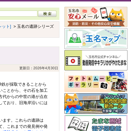
ット]
> 玉名の遺跡シリーズ
更新日：2026年4月30日
砂鉄が採取できることから
いことから、その石を加工
古代からの中世の港が点在
しており、旧海岸沿いには
います。これらの遺跡は
て、これまでの発見例や発