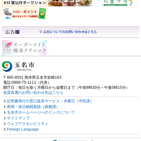
〒865-8501 熊本県玉名市岩崎163
電話:0968-75-1111（代表）
開庁日：祝日を除く月曜日から金曜日まで（午前8時30分～午後5時15分）
各課直通のお問い合わせ先はこちら
証明書発行の窓口延長サービス：木曜日（市民課）
夜間・休日納税相談（税務課）
玉名市ホームページへのリンクについて
サイトマップ
ウェブアクセシビリティ
Foreign Language