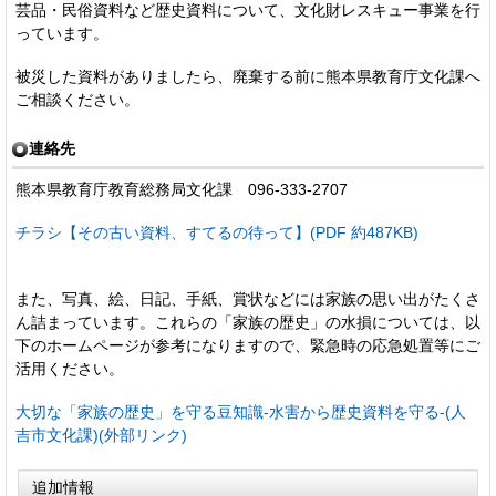
芸品・民俗資料など歴史資料について、文化財レスキュー事業を行
っています。
被災した資料がありましたら、廃棄する前に熊本県教育庁文化課へ
ご相談ください。
連絡先
熊本県教育庁教育総務局文化課 096-333-2707
チラシ【その古い資料、すてるの待って】(PDF 約487KB)
また、写真、絵、日記、手紙、賞状などには家族の思い出がたくさ
ん詰まっています。これらの「家族の歴史」の水損については、以
下のホームページが参考になりますので、緊急時の応急処置等にご
活用ください。
大切な「家族の歴史」を守る豆知識-水害から歴史資料を守る-(人
吉市文化課)(外部リンク)
追加情報