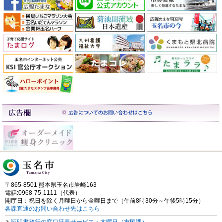
〒865-8501 熊本県玉名市岩崎163
電話:0968-75-1111（代表）
開庁日：祝日を除く月曜日から金曜日まで（午前8時30分～午後5時15分）
各課直通のお問い合わせ先はこちら
証明書発行の窓口延長サービス：木曜日（市民課）