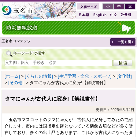
玉名市コンテンツ
[ホーム]
>
[くらしの情報]
>
[生涯学習・文化・スポーツ]
>
[文化財]
>
[その他]
> タマにゃんが古代人に変身!【解説書付】
タマにゃんが古代人に変身!【解説書付】
更新日：2025年8月4日
玉名市マスコットのタマにゃんが、古代人に変身してみたので紹
介します。市内には国指定史跡となっている装飾古墳などが多く所
在しており、多くの出土品もあります。これから古代人になったタ