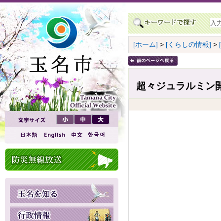
[ホーム]
>
[くらしの情報]
>
超々ジュラルミン