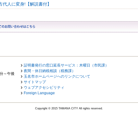
古代人に変身!【解説書付】
証明書発行の窓口延長サービス：木曜日（市民課）
夜間・休日納税相談（税務課）
0分～午後
玉名市ホームページへのリンクについて
サイトマップ
ウェブアクセシビリティ
Foreign Language
Copyright © 2015 TAMANA CITY All rights reserved.