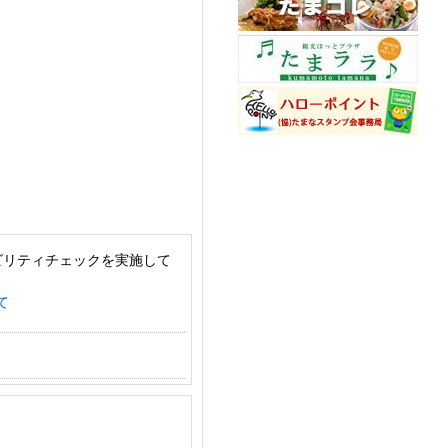
ビリティチェックを実施して
て