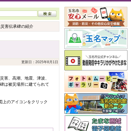
然災害伝承碑の紹介
更新日：2025年8月1日
砂災害、高潮、地震、津波、
の碑は被災場所に建てられて
図上のアイコンをクリック