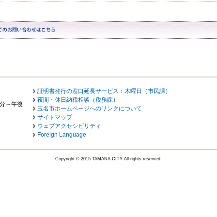
証明書発行の窓口延長サービス：木曜日（市民課）
夜間・休日納税相談（税務課）
0分～午後
玉名市ホームページへのリンクについて
サイトマップ
ウェブアクセシビリティ
Foreign Language
Copyright © 2015 TAMANA CITY All rights reserved.