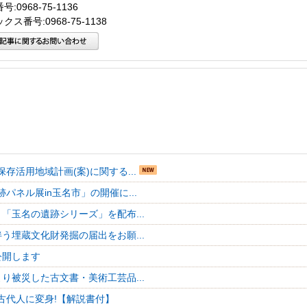
:0968-75-1136
クス番号:0968-75-1138
存活用地域計画(案)に関する...
パネル展in玉名市」の開催に...
「玉名の遺跡シリーズ」を配布...
う埋蔵文化財発掘の届出をお願...
公開します
り被災した古文書・美術工芸品...
古代人に変身!【解説書付】