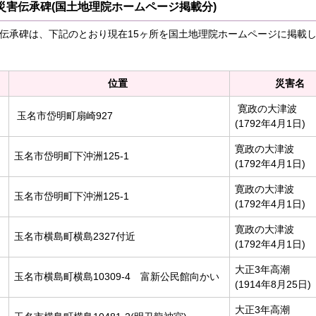
災害伝承碑(国土地理院ホームページ掲載分)
伝承碑は、下記のとおり現在15ヶ所を国土地理院ホームページに掲載
位置
災害名
寛政の大津波
玉名市岱明町扇崎927
(1792年4月1日)
寛政の大津波
玉名市岱明町下沖洲125-1
(1792年4月1日)
寛政の大津波
玉名市岱明町下沖洲125-1
(1792年4月1日)
寛政の大津波
玉名市横島町横島2327付近
(1792年4月1日)
大正3年高潮
玉名市横島町横島10309-4 富新公民館向かい
(1914年8月25日)
大正3年高潮