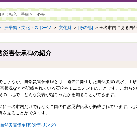
[生涯学習・文化・スポーツ]
>
[文化財]
>
[その他]
> 玉名市内にある自
然災害伝承碑の紹介
でしょうか。自然災害伝承碑とは、過去に発生した自然災害(洪水、土
被害状況などが記載されている石碑やモニュメントのことです。これら
その土地で、どんな災害が起こったかを知ることができます。
ジに玉名市内だけではなく全国の自然災害伝承が掲載されています。地
真を見ることができます。
自然災害伝承碑)(外部リンク)