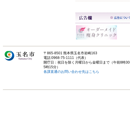
〒865-8501 熊本県玉名市岩崎163
電話:0968-75-1111（代表）
開庁日：祝日を除く月曜日から金曜日まで（午前8時3
5時15分）
各課直通のお問い合わせ先はこちら