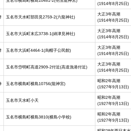
玉名市横島町横島10481-2(明丑龍神宮)
(1914年8月25日)
大正3年高潮
碑
玉名市天水町部田見2759-2(六龍神社)
(1914年8月25日)
大正3年高潮
玉名市大浜町末広3738-1(綿津見神社)
(1914年8月25日)
大正3年高潮
碑
玉名市大浜町4464-1(烏帽子公民館)
(1914年8月25日)
大正3年高潮
玉名市岱明町高道2909-2付近(高道漁港付近)
(1914年8月25日)
昭和2年高潮
神
玉名市横島町横島10756(龍神宮)
(1927年9月13日)
昭和2年高潮
玉名市天水町小天
(1927年9月13日)
昭和2年高潮
玉名市横島町横島3810(横島小学校)
(1927年9月13日)
昭和28年西日本