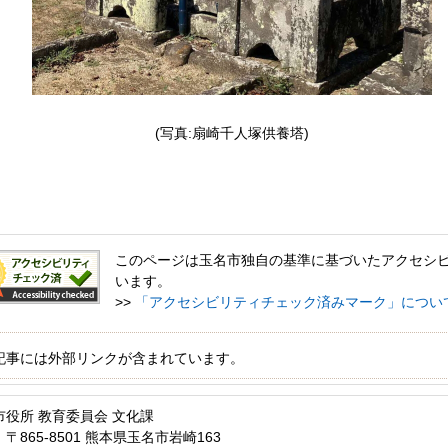
(写真:扇崎千人塚供養塔)
このページは玉名市独自の基準に基づいたアクセシ
います。
>>
「アクセシビリティチェック済みマーク」につい
記事には外部リンクが含まれています。
市役所 教育委員会 文化課
〒865-8501 熊本県玉名市岩崎163