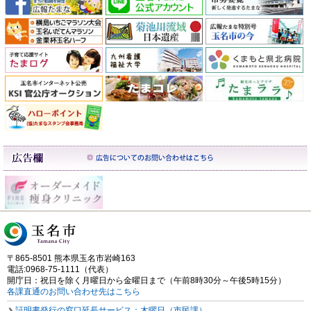
〒865-8501 熊本県玉名市岩崎163
電話:0968-75-1111（代表）
開庁日：祝日を除く月曜日から金曜日まで（午前8時30分～午後5時15分）
各課直通のお問い合わせ先はこちら
証明書発行の窓口延長サービス：木曜日（市民課）