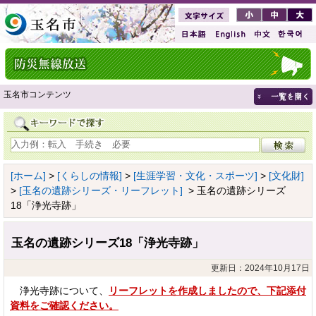
玉名市コンテンツ
[ホーム]
>
[くらしの情報]
>
[生涯学習・文化・スポーツ]
>
[文化財]
>
[玉名の遺跡シリーズ・リーフレット]
> 玉名の遺跡シリーズ
18「浄光寺跡」
玉名の遺跡シリーズ18「浄光寺跡」
更新日：2024年10月17日
浄光寺跡について、
リーフレットを作成しましたので、下記添付
資料をご確認ください。