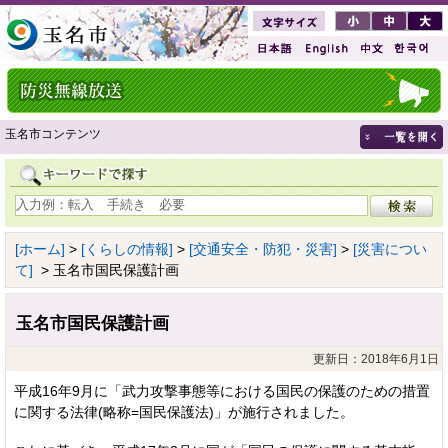
玉名市コンテンツ
[ホーム]
>
[くらしの情報]
>
[交通安全・防犯・災害]
>
[災害につい
て]
> 玉名市国民保護計画
玉名市国民保護計画
更新日：2018年6月1日
平成16年9月に「武力攻撃事態等における国民の保護のための措置
に関する法律(略称=国民保護法)」が施行されました。