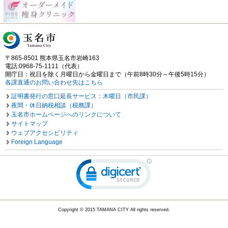
〒865-8501 熊本県玉名市岩崎163
電話:0968-75-1111（代表）
開庁日：祝日を除く月曜日から金曜日まで（午前8時30分～午後5時15分）
各課直通のお問い合わせ先はこちら
証明書発行の窓口延長サービス：木曜日（市民課）
夜間・休日納税相談（税務課）
玉名市ホームページへのリンクについて
サイトマップ
ウェブアクセシビリティ
Foreign Language
Copyright © 2015 TAMANA CITY All rights reserved.