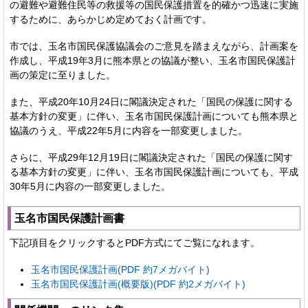
の避難や避難住民等の救援等の国民保護措置を的確かつ迅速に実施
するために、あらかじめ定めておく計画です。
市では、玉名市国民保護協議会のご意見を踏まえながら、計画案を
作成し、平成19年3月に熊本県との協議が整い、玉名市国民保護計
画の策定に至りました。
また、平成20年10月24日に閣議決定された「国民の保護に関する
基本方針の変更」に伴い、玉名市国民保護計画についても熊本県と
協議のうえ、平成22年5月に内容を一部変更しました。
さらに、平成29年12月19日に閣議決定された「国民の保護に関す
る基本方針の変更」に伴い、玉名市国民保護計画についても、平成
30年5月に内容の一部変更しました。
玉名市国民保護計画書
下記項目をクリックするとPDF方式にてご覧になれます。
玉名市国民保護計画(PDF 約7メガバイト)
玉名市国民保護計画(概要版)(PDF 約2メガバイト)