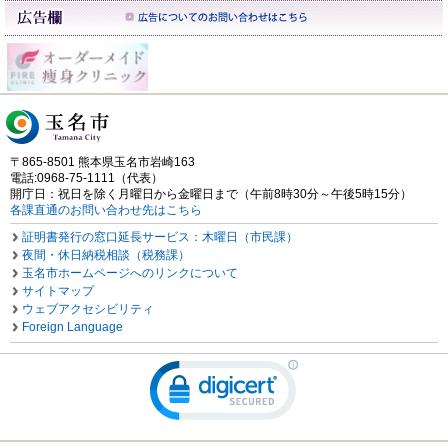
〒865-8501 熊本県玉名市岩崎163
電話:0968-75-1111（代表）
開庁日：祝日を除く月曜日から金曜日まで（午前8時30分～午後5時15分）
各課直通のお問い合わせ先はこちら
証明書発行の窓口延長サービス：木曜日（市民課）
夜間・休日納税相談（税務課）
玉名市ホームページへのリンクについて
サイトマップ
ウェブアクセシビリティ
Foreign Language