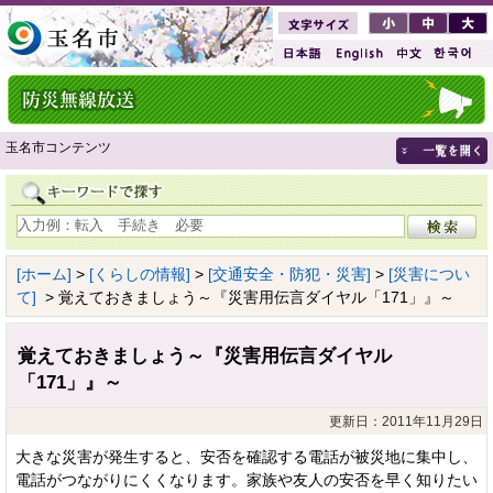
玉名市コンテンツ
[ホーム]
>
[くらしの情報]
>
[交通安全・防犯・災害]
>
[災害につい
て]
> 覚えておきましょう～『災害用伝言ダイヤル「171」』～
覚えておきましょう～『災害用伝言ダイヤル
「171」』～
更新日：2011年11月29日
大きな災害が発生すると、安否を確認する電話が被災地に集中し、
電話がつながりにくくなります。家族や友人の安否を早く知りたい