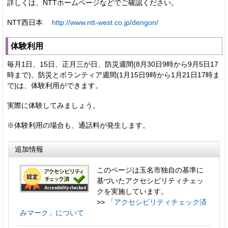
詳しくは、NTTホームページなどでご確認ください。
NTT西日本
http://www.ntt-west.co.jp/dengon/
体験利用
毎月1日、15日、正月三が日、防災週間(8月30日9時から9月5日17
時まで)、防災とボランティア週間(1月15日9時から1月21日17時ま
で)は、体験利用ができます。
実際に体験してみましょう。
※体験利用の場合も、通話料が発生します。
追加情報
このページは玉名市独自の基準に
基づいたアクセシビリティチェッ
クを実施しています。
>>
「アクセシビリティチェック済
みマーク」について