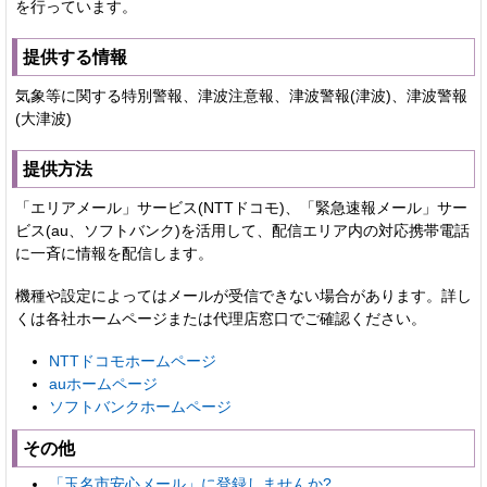
を行っています。
提供する情報
気象等に関する特別警報、津波注意報、津波警報(津波)、津波警報
(大津波)
提供方法
「エリアメール」サービス(NTTドコモ)、「緊急速報メール」サー
ビス(au、ソフトバンク)を活用して、配信エリア内の対応携帯電話
に一斉に情報を配信します。
機種や設定によってはメールが受信できない場合があります。詳し
くは各社ホームページまたは代理店窓口でご確認ください。
NTTドコモホームページ
auホームページ
ソフトバンクホームページ
その他
「玉名市安心メール」に登録しませんか?