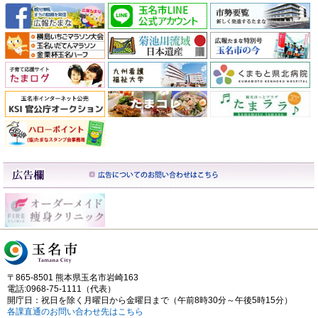
〒865-8501 熊本県玉名市岩崎163
電話:0968-75-1111（代表）
開庁日：祝日を除く月曜日から金曜日まで（午前8時30分～午後5時15分）
各課直通のお問い合わせ先はこちら