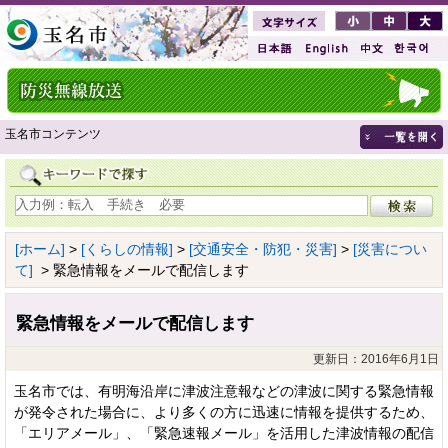
玉名市コンテンツ
[ホーム]
>
[くらしの情報]
>
[交通安全・防犯・災害]
>
[災害につい
て]
> 緊急情報をメールで配信します
緊急情報をメールで配信します
更新日：2016年6月1日
玉名市では、有明海沿岸に津波注意報などの津波に関する緊急情報
が発令された場合に、より多くの方に迅速に情報を提供するため、
「エリアメール」、「緊急速報メール」を活用した津波情報の配信