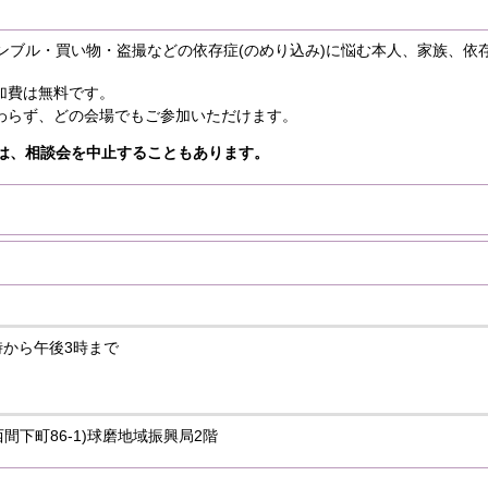
ンブル・買い物・盗撮などの依存症(のめり込み)に悩む本人、家族、依
加費は無料です。
わらず、どの会場でもご参加いただけます。
は、相談会を中止することもあります。
0時から午後3時まで
間下町86‐1)球磨地域振興局2階