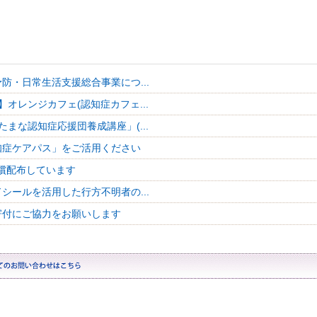
防・日常生活支援総合事業につ...
】オレンジカフェ(認知症カフェ...
たまな認知症応援団養成講座」(...
知症ケアパス」をご活用ください
償配布しています
シールを活用した行方不明者の...
寄付にご協力をお願いします