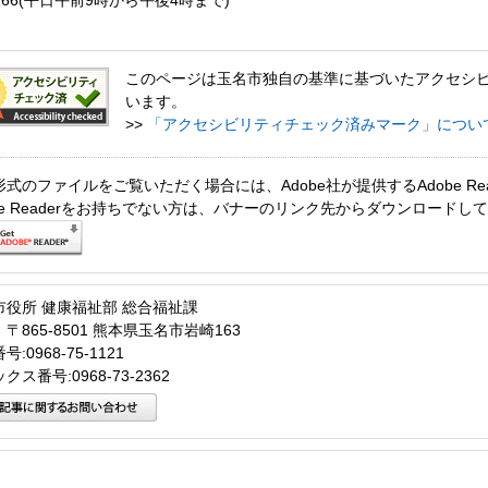
-1166(平日午前9時から午後4時まで)
このページは玉名市独自の基準に基づいたアクセシ
います。
>>
「アクセシビリティチェック済みマーク」につい
形式のファイルをご覧いただく場合には、Adobe社が提供するAdobe Re
obe Readerをお持ちでない方は、バナーのリンク先からダウンロードし
市役所 健康福祉部 総合福祉課
〒865-8501 熊本県玉名市岩崎163
:0968-75-1121
クス番号:0968-73-2362