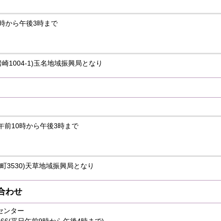
10時から午後3時まで
崎1004-1)玉名地域振興局となり
)午前10時から午後3時まで
町3530)天草地域振興局となり
合わせ
センター