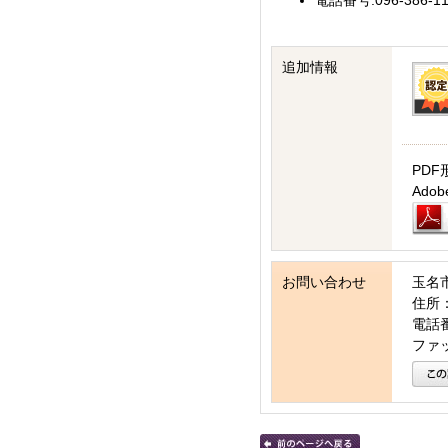
電話番号:096-386
追加情報
PDF
Ad
お問い合わせ
玉名
住所：
電話番号
ファッ