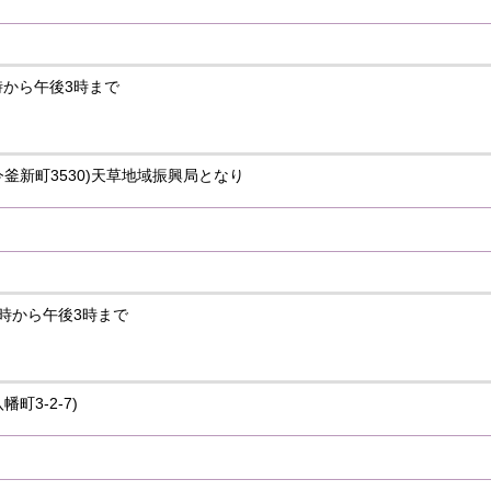
0時から午後3時まで
今釜新町3530)天草地域振興局となり
10時から午後3時まで
町3‐2-7)