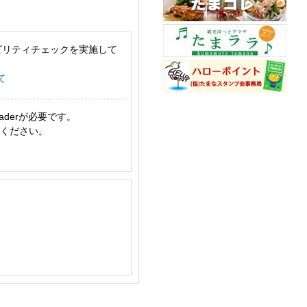
ビリティチェックを実施して
て
aderが必要です。
てください。