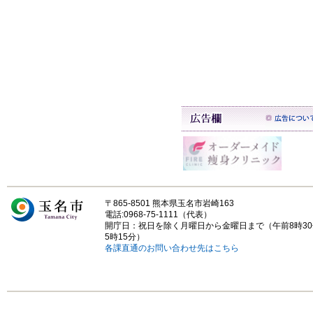
〒865-8501 熊本県玉名市岩崎163
電話:0968-75-1111（代表）
開庁日：祝日を除く月曜日から金曜日まで（午前8時3
5時15分）
各課直通のお問い合わせ先はこちら