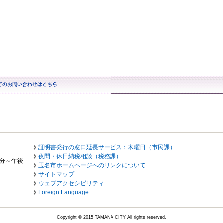
証明書発行の窓口延長サービス：木曜日（市民課）
夜間・休日納税相談（税務課）
0分～午後
玉名市ホームページへのリンクについて
サイトマップ
ウェブアクセシビリティ
Foreign Language
Copyright © 2015 TAMANA CITY All rights reserved.