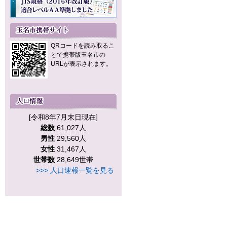
QRコードを読み取るこ
とで携帯版玉名市の
URLが表示されます。
[令和8年7月末日現在]
総数
61,027人
男性
29,560人
女性
31,467人
世帯数
28,649世帯
>>> 人口速報一覧を見る