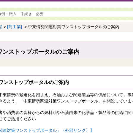
]
>
[商工業]
> 中東情勢関連対策ワンストップポータルのご案内
ワンストップポータルのご案内
ワンストップポータルのご案内
中東情勢の緊迫化を踏まえ、石油および関連製品等の供給について、事
きるよう、「中東情勢関連対策ワンストップポータル」を開設していま
者や消費者の皆様からの燃料油や石油由来の化学品・製品等の供給に関
じてご活用ください
関連対策ワンストップポータル」〈外部リンク〉】