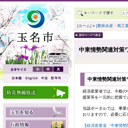
[ホーム]
>
[農林水産・商工業
中東情勢関連対策
中東情勢関連対策
経済産業省では、今般の
援策等を一元的に把握で
当該ポータルでは、事業
おりますので、必要に応
【経済産業省「中東情勢