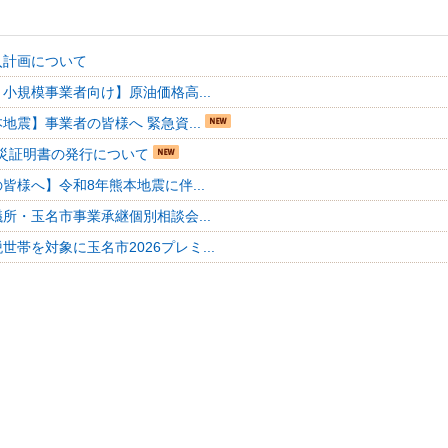
入計画について
小規模事業者向け】原油価格高...
地震】事業者の皆様へ 緊急資...
災証明書の発行について
皆様へ】令和8年熊本地震に伴...
所・玉名市事業承継個別相談会...
世帯を対象に玉名市2026プレミ...