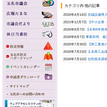
カテゴリ内 他の記事
2026年4月14日
先端設備導
2021年12月7日
【中小企業・
2026年8月7日
【令和8年熊本
2026年8月7日
事業所用 被
2026年7月30日
【商工業者の
2026年7月23日
玉名商工会議
2026年7月10日
住民税非課税