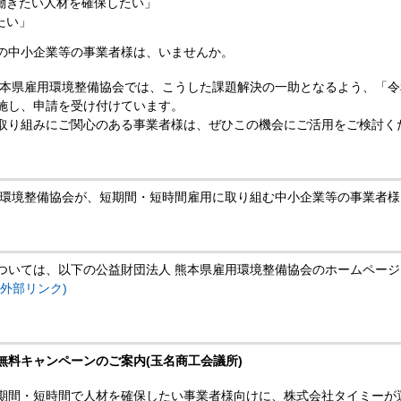
働きたい人材を確保したい」
たい」
の中小企業等の事業者様は、いませんか。
熊本県雇用環境整備協会では、こうした課題解決の一助となるよう、「令和
施し、申請を受け付けています。
取り組みにご関心のある事業者様は、ぜひこの機会にご活用をご検討く
用環境整備協会が、短期間・短時間雇用に取り組む中小企業等の事業者
ついては、以下の公益財団法人 熊本県雇用環境整備協会のホームペー
外部リンク)
無料キャンペーンのご案内(玉名商工会議所)
期間・短時間で人材を確保したい事業者様向けに、株式会社タイミーが