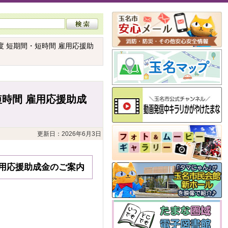
度 短期間・短時間 雇用応援助
短時間 雇用応援助成
更新日：2026年6月3日
雇用応援助成金のご案内