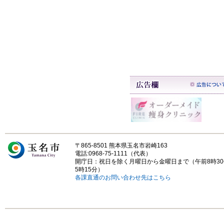
〒865-8501 熊本県玉名市岩崎163
電話:0968-75-1111（代表）
開庁日：祝日を除く月曜日から金曜日まで（午前8時3
5時15分）
各課直通のお問い合わせ先はこちら