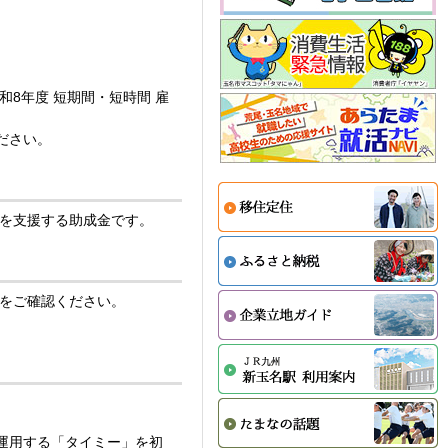
8年度 短期間・短時間 雇
ださい。
様を支援する助成金です。
ジをご確認ください。
運用する「タイミー」を初