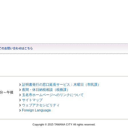
証明書発行の窓口延長サービス：木曜日（市民課）
夜間・休日納税相談（税務課）
0分～午後
玉名市ホームページへのリンクについて
サイトマップ
ウェブアクセシビリティ
Foreign Language
Copyright © 2015 TAMANA CITY All rights reserved.