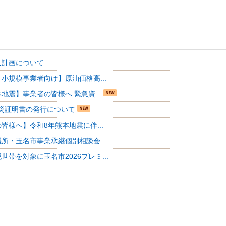
入計画について
小規模事業者向け】原油価格高...
地震】事業者の皆様へ 緊急資...
災証明書の発行について
皆様へ】令和8年熊本地震に伴...
所・玉名市事業承継個別相談会...
世帯を対象に玉名市2026プレミ...