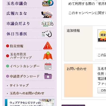
めて利用する際の「初月
このキャンペーンに関す
追加情報
この
お問い合わせ
玉名
住所：
電話番号
ファッ