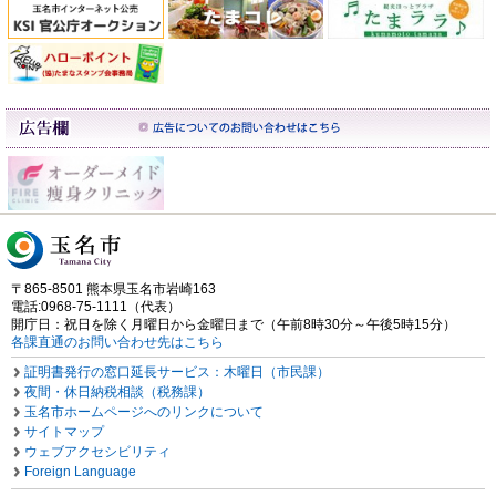
〒865-8501 熊本県玉名市岩崎163
電話:0968-75-1111（代表）
開庁日：祝日を除く月曜日から金曜日まで（午前8時30分～午後5時15分）
各課直通のお問い合わせ先はこちら
証明書発行の窓口延長サービス：木曜日（市民課）
夜間・休日納税相談（税務課）
玉名市ホームページへのリンクについて
サイトマップ
ウェブアクセシビリティ
Foreign Language