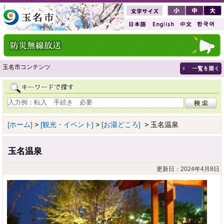
玉名市コンテンツ
[ホーム]
>
[観光・イベント]
>
[お湯どころ]
> 玉名温泉
玉名温泉
更新日：2024年4月8日