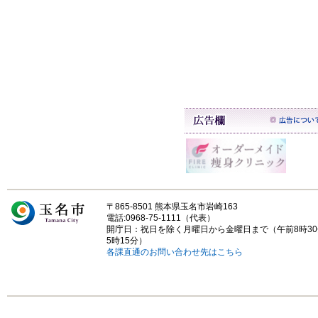
〒865-8501 熊本県玉名市岩崎163
電話:0968-75-1111（代表）
開庁日：祝日を除く月曜日から金曜日まで（午前8時3
5時15分）
各課直通のお問い合わせ先はこちら