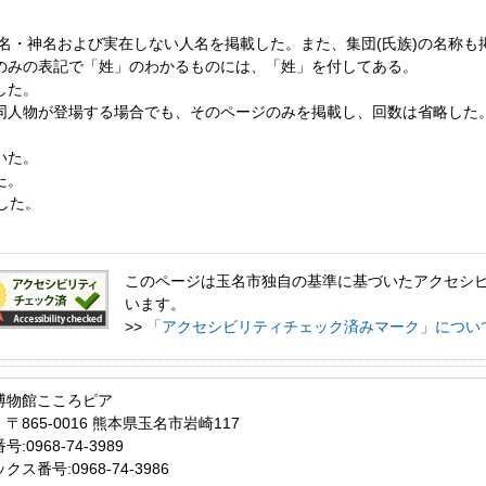
名・神名および実在しない人名を掲載した。また、集団(氏族)の名称も
のみの表記で「姓」のわかるものには、「姓」を付してある。
した。
同人物が登場する場合でも、そのページのみを掲載し、回数は省略した
いた。
た。
した。
このページは玉名市独自の基準に基づいたアクセシ
います。
>>
「アクセシビリティチェック済みマーク」につい
博物館こころピア
〒865-0016 熊本県玉名市岩崎117
:0968-74-3989
クス番号:0968-74-3986