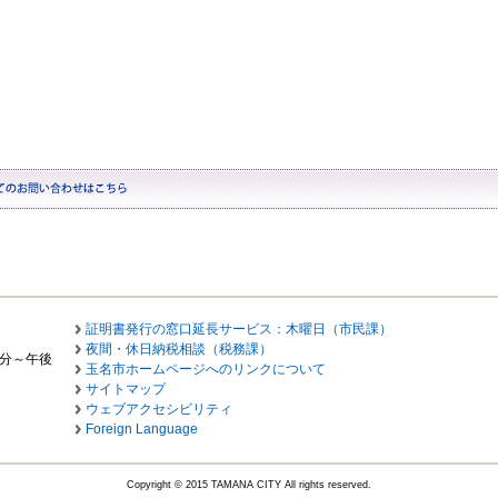
証明書発行の窓口延長サービス：木曜日（市民課）
夜間・休日納税相談（税務課）
0分～午後
玉名市ホームページへのリンクについて
サイトマップ
ウェブアクセシビリティ
Foreign Language
Copyright © 2015 TAMANA CITY All rights reserved.