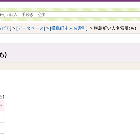
ピア]
>
[データベース]
>
[横島町史人名索引]
> 横島町史人名索引(も)
も)
も)
ジ