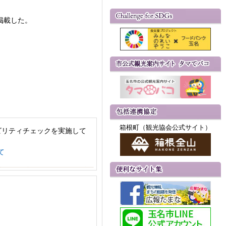
掲載した。
。
箱根町（観光協会公式サイト）
ビリティチェックを実施して
て