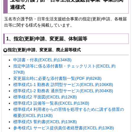
連様式
玉名市介護予防・日常生活支援総合事業の指定(更新)申請、各種届
出等に関する様式を掲載しています。
1、指定(更新)申請、変更届、体制届等
指定(更新)申請、変更届、廃止届等様式
申請書・付表(EXCEL 約134KB)
指定申請等に係る添付書類・チェックリスト(EXCEL 約
37KB)
変更届出時に必要な添付書類一覧(PDF 約82KB)
標準様式1-1 勤務表 訪問型サービス(EXCEL 約106KB)
標準様式1-2 勤務表 通所型サービス(EXCEL 約304KB)
標準様式2 平面図(EXCEL 約12KB)
標準様式3 設備等一覧表(EXCEL 約13KB)
標準様式4 利用者からの苦情を処理するために講ずる措置の
概要(EXCEL 約11KB)
標準様式5 誓約書(EXCEL 約13KB)
参考様式1 サービス提供責任者経歴書(EXCEL 約13KB)