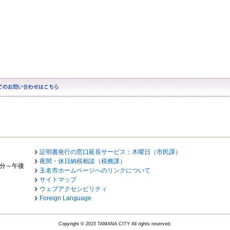
証明書発行の窓口延長サービス：木曜日（市民課）
夜間・休日納税相談（税務課）
0分～午後
玉名市ホームページへのリンクについて
サイトマップ
ウェブアクセシビリティ
Foreign Language
Copyright © 2015 TAMANA CITY All rights reserved.