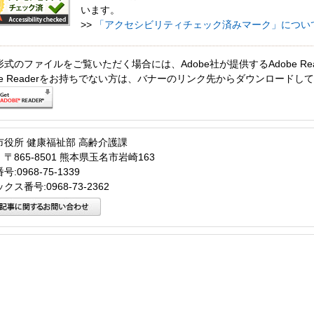
います。
>>
「アクセシビリティチェック済みマーク」につい
形式のファイルをご覧いただく場合には、Adobe社が提供するAdobe Re
obe Readerをお持ちでない方は、バナーのリンク先からダウンロードし
市役所 健康福祉部 高齢介護課
〒865-8501 熊本県玉名市岩崎163
:0968-75-1339
クス番号:0968-73-2362