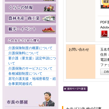
PDF
Ad
介護保険制度の概要について
お問い合わせ
玉名
介護保険料について
住所：
要介護（要支援）認定申請につ
電話番号
いて
ファッ
介護保険のサービスについて
各種減額制度について
居宅介護支援・地域密着型・総
合事業関連様式
カテゴリ内 他の記事