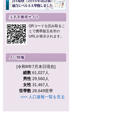
QRコードを読み取るこ
とで携帯版玉名市の
URLが表示されます。
[令和8年7月末日現在]
総数
61,027人
男性
29,560人
女性
31,467人
世帯数
28,649世帯
>>> 人口速報一覧を見る