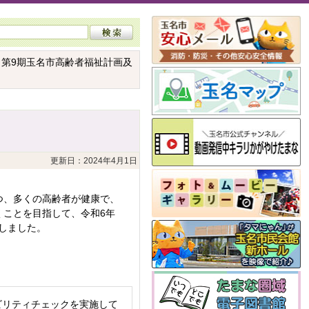
 第9期玉名市高齢者福祉計画及
更新日：2024年4月1日
つ、多くの高齢者が健康で、
くことを目指して、令和6年
しました。
ビリティチェックを実施して