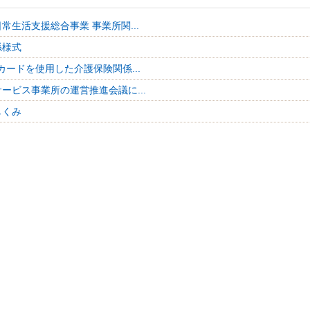
常生活支援総合事業 事業所関...
係様式
カードを使用した介護保険関係...
ービス事業所の運営推進会議に...
しくみ