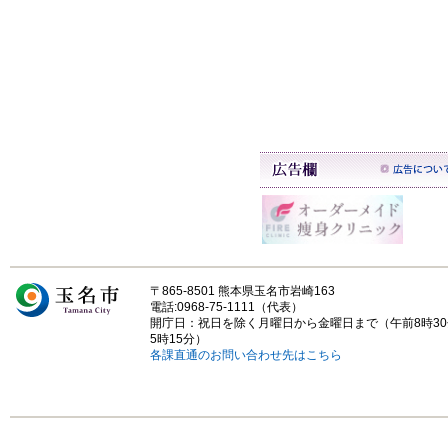
〒865-8501 熊本県玉名市岩崎163
電話:0968-75-1111（代表）
開庁日：祝日を除く月曜日から金曜日まで（午前8時3
5時15分）
各課直通のお問い合わせ先はこちら