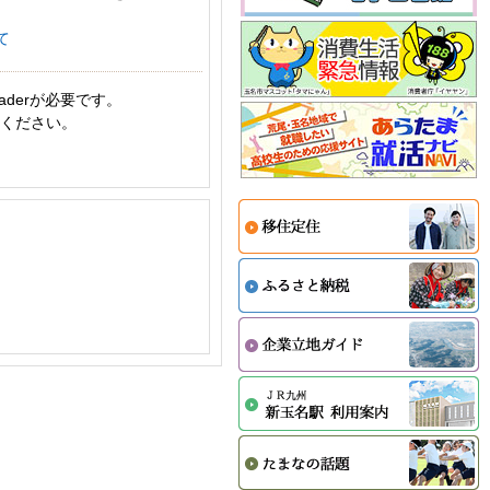
て
aderが必要です。
てください。