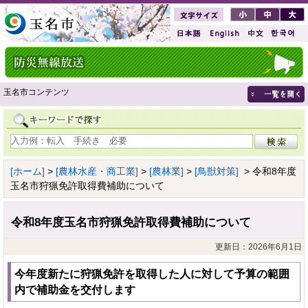
玉名市コンテンツ
[ホーム]
>
[農林水産・商工業]
>
[農林業]
>
[鳥獣対策]
> 令和8年度
玉名市狩猟免許取得費補助について
令和8年度玉名市狩猟免許取得費補助について
更新日：2026年6月1日
今年度新たに狩猟免許を取得した人に対して予算の範囲
内で補助金を交付します