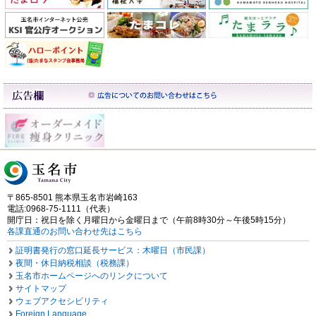
〒865-8501 熊本県玉名市岩崎163
電話:0968-75-1111（代表）
開庁日：祝日を除く月曜日から金曜日まで（午前8時30分～午後5時15分）
各課直通のお問い合わせ先はこちら
証明書発行の窓口延長サービス：木曜日（市民課）
夜間・休日納税相談（税務課）
玉名市ホームページへのリンクについて
サイトマップ
ウェブアクセシビリティ
Foreign Language