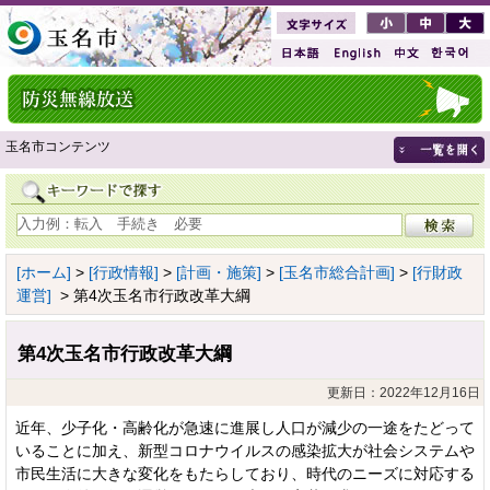
玉名市コンテンツ
[ホーム]
>
[行政情報]
>
[計画・施策]
>
[玉名市総合計画]
>
[行財政
運営]
> 第4次玉名市行政改革大綱
第4次玉名市行政改革大綱
更新日：2022年12月16日
近年、少子化・高齢化が急速に進展し人口が減少の一途をたどって
いることに加え、新型コロナウイルスの感染拡大が社会システムや
市民生活に大きな変化をもたらしており、時代のニーズに対応する