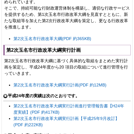
められています。
そこで、持続可能な行財政運営体制を構築し、適切な行政サービス
を提供するため、第1次玉名市行政改革大綱を見直すとともに、新
たな取組等を加えた第2次行政改革大綱を策定し、更なる行政改革
を推進します。
第2次玉名市行政改革大綱(PDF 約365KB)
第2次玉名市行政改革大綱実行計画
第2次玉名市行政改革大綱に基づく具体的な取組をまとめた実行計
画を策定し、平成24年度から20 項目の取組について進行管理を行
っていきます。
第2次玉名市行政改革大綱実行計画(PDF 約12MB)
平成24年度の実績は次のとおりです。
第2次玉名市行政改革大綱実行計画進行管理報告書【H24年
度実績】(PDF 約417KB)
第2次玉名市行政改革大綱実行計画【平成25年9月改訂】
(PDF 約222KB)