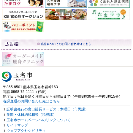
〒865-8501 熊本県玉名市岩崎163
電話:0968-75-1111（代表）
開庁日：祝日を除く月曜日から金曜日まで（午前8時30分～午後5時15分）
各課直通のお問い合わせ先はこちら
証明書発行の窓口延長サービス：木曜日（市民課）
夜間・休日納税相談（税務課）
玉名市ホームページへのリンクについて
サイトマップ
ウェブアクセシビリティ