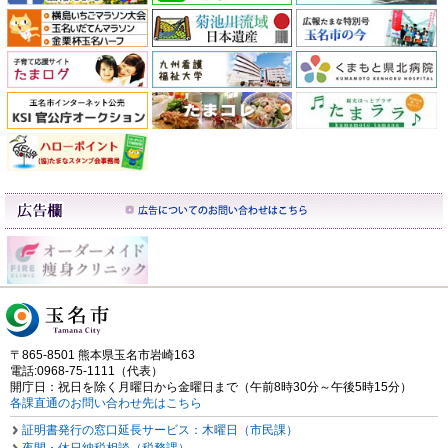
〒865-8501 熊本県玉名市岩崎163
電話:0968-75-1111（代表）
開庁日：祝日を除く月曜日から金曜日まで（午前8時30分～午後5時15分）
各課直通のお問い合わせ先はこちら
証明書発行の窓口延長サービス：木曜日（市民課）