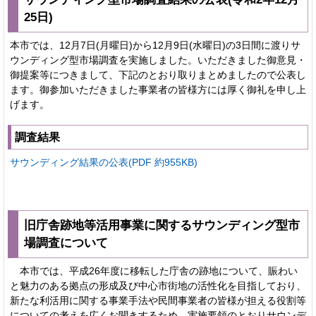
25日)
本市では、12月7日(月曜日)から12月9日(水曜日)の3日間に渡りサ
ウンディング型市場調査を実施しました。いただきました御意見・
御提案等につきまして、下記のとおり取りまとめましたので公表し
ます。御参加いただきました事業者の皆様方には厚く御礼を申し上
げます。
調査結果
サウンディング結果の公表(PDF 約955KB)
旧庁舎跡地等活用事業に関するサウンディング型市
場調査について
本市では、平成26年度に移転した庁舎の跡地について、賑わい
と魅力のある拠点の形成及び中心市街地の活性化を目指しており、
新たな利活用に関する事業手法や民間事業者の皆様が担える役割等
についての考えを広くお聞きするため、実施要領のとおりサウンデ