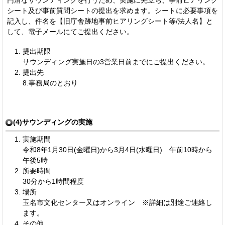
シート及び事前質問シートの提出を求めます。シートに必要事項を
記入し、件名を【旧庁舎跡地事前ヒアリングシート等/法人名】と
して、電子メールにてご提出ください。
提出期限
サウンディング実施日の3営業日前までにご提出ください。
提出先
8.事務局のとおり
(4)サウンディングの実施
実施期間
令和8年1月30日(金曜日)から3月4日(水曜日) 午前10時から
午後5時
所要時間
30分から1時間程度
場所
玉名市文化センター又はオンライン ※詳細は別途ご連絡し
ます。
その他