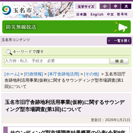
玉名市コンテンツ
[ホーム]
>
[行政情報]
>
[本庁舎跡地活用]
>
[その他]
> 玉名市旧庁
舎跡地利活用事業(仮称)に関するサウンディング型市場調査(第1
回)について
玉名市旧庁舎跡地利活用事業(仮称)に関するサウンデ
ィング型市場調査(第1回)について
更新日：2026年1月21日
サウンディング型市場調査結果概要の公表(令和8年