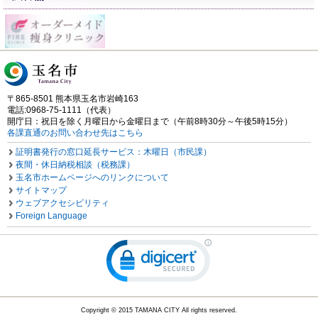
〒865-8501 熊本県玉名市岩崎163
電話:0968-75-1111（代表）
開庁日：祝日を除く月曜日から金曜日まで（午前8時30分～午後5時15分）
各課直通のお問い合わせ先はこちら
証明書発行の窓口延長サービス：木曜日（市民課）
夜間・休日納税相談（税務課）
玉名市ホームページへのリンクについて
サイトマップ
ウェブアクセシビリティ
Foreign Language
Copyright © 2015 TAMANA CITY All rights reserved.