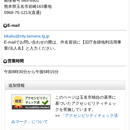
郵便番号 865-8501
熊本県玉名市岩崎163番地
0968-75-1213(直通)
E-mail
kikaku@city.tamana.lg.jp
E-mailでお問い合わせの際は、件名冒頭に【旧庁舎跡地利活用事
業/法人名】と入力ください。
営業時間
午前8時30分から午後5時15分
追加情報
このページは玉名市独自の基準に
基づいたアクセシビリティチェッ
クを実施しています。
>>
「アクセシビリティチェック済
みマーク」について