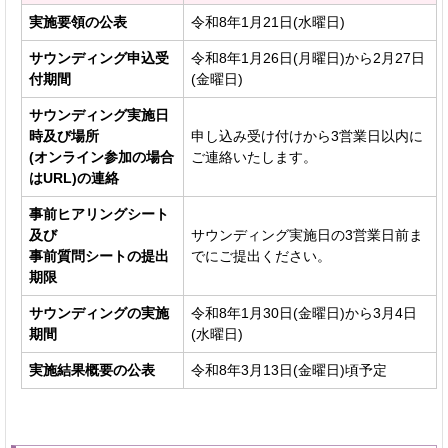
実施要領の公表
令和8年1月21日(水曜日)
サウンディング申込受
令和8年1月26日(月曜日)から2月27日
付期間
(金曜日)
サウンディング実施日
時及び場所
申し込み受け付けから3営業日以内に
(オンライン参加の場合
ご連絡いたします。
はURL)の連絡
事前ヒアリングシート
及び
サウンディング実施日の3営業日前ま
事前質問シートの提出
でにご提出ください。
期限
サウンディングの実施
令和8年1月30日(金曜日)から3月4日
期間
(水曜日)
実施結果概要の公表
令和8年3月13日(金曜日)頃予定