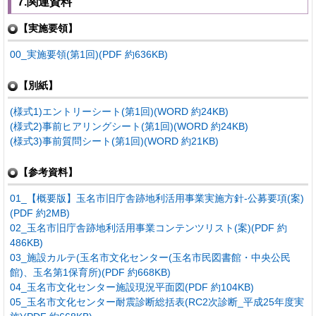
7.関連資料
【実施要領】
00_実施要領(第1回)(PDF 約636KB)
【別紙】
(様式1)エントリーシート(第1回)(WORD 約24KB)
(様式2)事前ヒアリングシート(第1回)(WORD 約24KB)
(様式3)事前質問シート(第1回)(WORD 約21KB)
【参考資料】
01_【概要版】玉名市旧庁舎跡地利活用事業実施方針-公募要項(案)
(PDF 約2MB)
02_玉名市旧庁舎跡地利活用事業コンテンツリスト(案)(PDF 約
486KB)
03_施設カルテ(玉名市文化センター(玉名市民図書館・中央公民
館)、玉名第1保育所)(PDF 約668KB)
04_玉名市文化センター施設現況平面図(PDF 約104KB)
05_玉名市文化センター耐震診断総括表(RC2次診断_平成25年度実