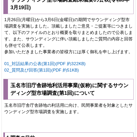
3月19日)
1月26日(月曜日)から3月6日(金曜日)の期間でサウンディング型市
場調査を実施しました。頂戴しましたご意見・ご提案等につきまし
て、以下のファイルのとおり概要を取りまとめましたので公表しま
す。また、サウンディングに伴い頂戴しましたご質問の内容と回答
も併せて公表します。
参加いただきました事業者の皆様方には厚く御礼を申し上げます。
01_対話結果の公表(第1回)(PDF 約322KB)
02_質問及び回答(第1回)(PDF 約51KB)
玉名市旧庁舎跡地利活用事業(仮称)に関するサウン
ディング型市場調査(第1回)について
玉名市旧庁舎庁舎跡地の利活用に向け、民間事業者を対象としたサ
ウンディング型市場調査を実施します。