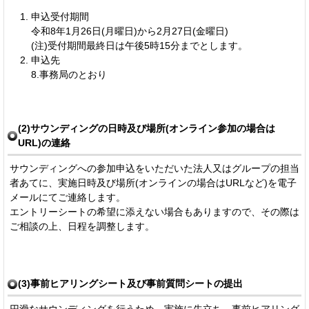
申込受付期間
令和8年1月26日(月曜日)から2月27日(金曜日)
(注)受付期間最終日は午後5時15分までとします。
申込先
8.事務局のとおり
(2)サウンディングの日時及び場所(オンライン参加の場合は
URL)の連絡
サウンディングへの参加申込をいただいた法人又はグループの担当
者あてに、実施日時及び場所(オンラインの場合はURLなど)を電子
メールにてご連絡します。
エントリーシートの希望に添えない場合もありますので、その際は
ご相談の上、日程を調整します。
(3)事前ヒアリングシート及び事前質問シートの提出
円滑なサウンディングを行うため、実施に先立ち、事前ヒアリング