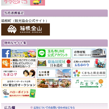
箱根町（観光協会公式サイト）