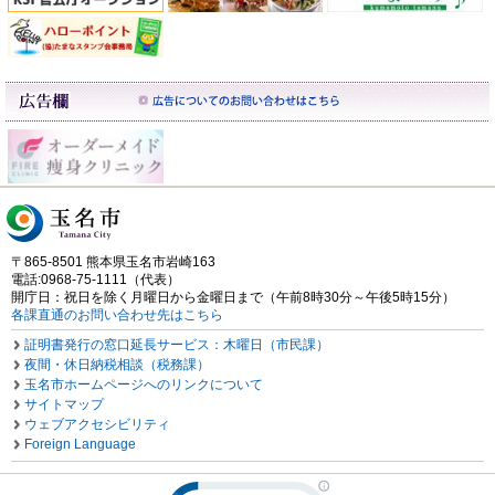
〒865-8501 熊本県玉名市岩崎163
電話:0968-75-1111（代表）
開庁日：祝日を除く月曜日から金曜日まで（午前8時30分～午後5時15分）
各課直通のお問い合わせ先はこちら
証明書発行の窓口延長サービス：木曜日（市民課）
夜間・休日納税相談（税務課）
玉名市ホームページへのリンクについて
サイトマップ
ウェブアクセシビリティ
Foreign Language