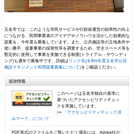
玉名市では、このような市民サービスや行財政運営の効率性の向上
につながる、民間事業者のアイデアやノウハウを活かした効果的な
提案を、今年度も募集しています。また、公共施設等の立地条件や
使い勝手、提案事業の採算性等を調査するため、空きスペース等を
暫定的に使用して事業を実施できる制度(トライアル・サウンディ
ング)も通年で募集中です。詳細は
リンク先(令和5年度玉名市公共
施設マネジメント民間提案募集について)
をご確認ください。
追加情報
このページは玉名市独自の基準に
基づいたアクセシビリティチェッ
クを実施しています。
>>
「アクセシビリティチェック済
みマーク」について
PDF形式のファイルをご覧いただく場合には、Adobe社が