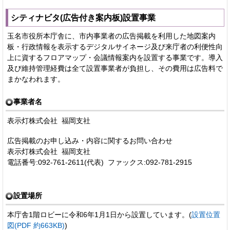
シティナビタ(広告付き案内板)設置事業
玉名市役所本庁舎に、市内事業者の広告掲載を利用した地図案内
板・行政情報を表示するデジタルサイネージ及び来庁者の利便性向
上に資するフロアマップ・会議情報案内を設置する事業です。導入
及び維持管理経費は全て設置事業者が負担し、その費用は広告料で
まかなわれます。
事業者名
表示灯株式会社 福岡支社
広告掲載のお申し込み・内容に関するお問い合わせ
表示灯株式会社 福岡支社
電話番号:092-761-2611(代表) ファックス:092-781-2915
設置場所
本庁舎1階ロビーに令和6年1月1日から設置しています。(
設置位置
図(PDF 約663KB)
)