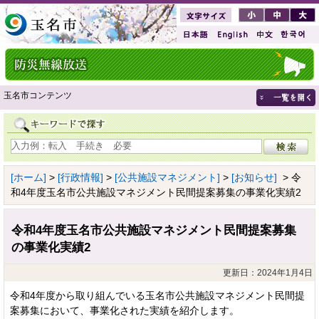
玉名市コンテンツ
[ホーム]
>
[行政情報]
>
[公共施設マネジメント]
>
[お知らせ]
> 令
和4年度玉名市公共施設マネジメント民間提案募集の事業化実績2
令和4年度玉名市公共施設マネジメント民間提案募集
の事業化実績2
更新日：2024年1月4日
令和4年度から取り組んでいる玉名市公共施設マネジメント民間提
案募集において、事業化された実績を紹介します。