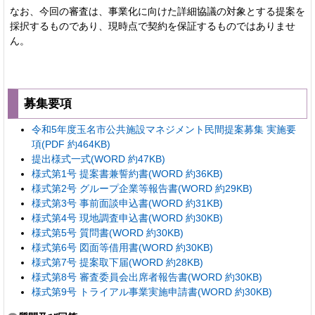
なお、今回の審査は、事業化に向けた詳細協議の対象とする提案を
採択するものであり、現時点で契約を保証するものではありませ
ん。
募集要項
令和5年度玉名市公共施設マネジメント民間提案募集 実施要
項(PDF 約464KB)
提出様式一式(WORD 約47KB)
様式第1号 提案書兼誓約書(WORD 約36KB)
様式第2号 グループ企業等報告書(WORD 約29KB)
様式第3号 事前面談申込書(WORD 約31KB)
様式第4号 現地調査申込書(WORD 約30KB)
様式第5号 質問書(WORD 約30KB)
様式第6号 図面等借用書(WORD 約30KB)
様式第7号 提案取下届(WORD 約28KB)
様式第8号 審査委員会出席者報告書(WORD 約30KB)
様式第9号 トライアル事業実施申請書(WORD 約30KB)