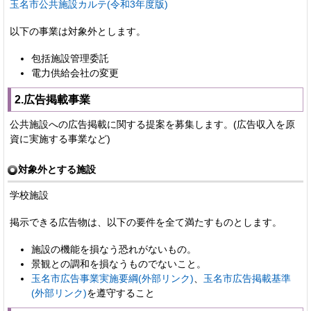
玉名市公共施設カルテ(令和3年度版)
以下の事業は対象外とします。
包括施設管理委託
電力供給会社の変更
2.広告掲載事業
公共施設への広告掲載に関する提案を募集します。(広告収入を原
資に実施する事業など)
対象外とする施設
学校施設
掲示できる広告物は、以下の要件を全て満たすものとします。
施設の機能を損なう恐れがないもの。
景観との調和を損なうものでないこと。
玉名市広告事業実施要綱(外部リンク)
、
玉名市広告掲載基準
(外部リンク)
を遵守すること