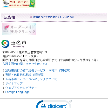
〒865-8501 熊本県玉名市岩崎163
電話:0968-75-1111（代表）
開庁日：祝日を除く月曜日から金曜日まで（午前8時30分～午後5時15分）
各課直通のお問い合わせ先はこちら
証明書発行の窓口延長サービス：木曜日（市民課）
夜間・休日納税相談（税務課）
玉名市ホームページへのリンクについて
サイトマップ
ウェブアクセシビリティ
Foreign Language