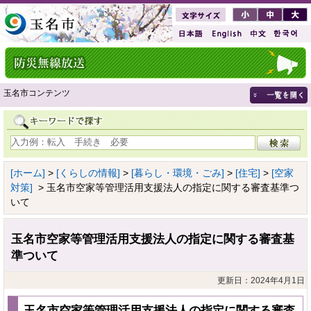
玉名市コンテンツ
[ホーム]
>
[くらしの情報]
>
[暮らし・環境・ごみ]
>
[住宅]
>
[空家
対策]
> 玉名市空家等管理活用支援法人の指定に関する審査基準つ
いて
玉名市空家等管理活用支援法人の指定に関する審査基
準ついて
更新日：2024年4月1日
玉名市空家等管理活用支援法人の指定に関する審査