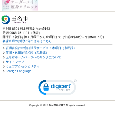
〒865-8501 熊本県玉名市岩崎163
電話:0968-75-1111（代表）
開庁日：祝日を除く月曜日から金曜日まで（午前8時30分～午後5時15分）
各課直通のお問い合わせ先はこちら
証明書発行の窓口延長サービス：木曜日（市民課）
夜間・休日納税相談（税務課）
玉名市ホームページへのリンクについて
サイトマップ
ウェブアクセシビリティ
Foreign Language
Copyright © 2015 TAMANA CITY All rights reserved.