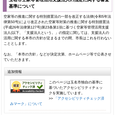
基準について
空家等の推進に関する特別措置法の一部を改正する法律(令和5年法
律第50号)により改正された空家等対策の推進に関する特別措置法
(平成26年法律第127号)第23条第1項に基づく空家等管理活用支援
法人(以下、「支援法人という。」の指定に関しては、支援法人の
活用に関する本市の方針が定まるまでの間、市長はこれを行わない
こととします。
なお、「本市の方針」などが決定次第、ホームページ等で公表させ
ていただきます。
追加情報
このページは玉名市独自の基準に
基づいたアクセシビリティチェッ
クを実施しています。
>>
「アクセシビリティチェック済
みマーク」について