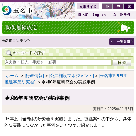
玉名市コンテンツ
[ホーム]
>
[行政情報]
>
[公共施設マネジメント]
>
[玉名市PPP/PFI
推進事業研究会]
> 令和6年度研究会の実践事例
令和6年度研究会の実践事例
更新日：2025年11月6日
R6年度は全8回の研究会を実施しました。協議案件の中から、具体
的な実践につながった事例をいくつかご紹介します。