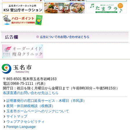
〒865-8501 熊本県玉名市岩崎163
電話:0968-75-1111（代表）
開庁日：祝日を除く月曜日から金曜日まで（午前8時30分～午後5時15分）
各課直通のお問い合わせ先はこちら
証明書発行の窓口延長サービス：木曜日（市民課）
夜間・休日納税相談（税務課）
玉名市ホームページへのリンクについて
サイトマップ
ウェブアクセシビリティ
Foreign Language