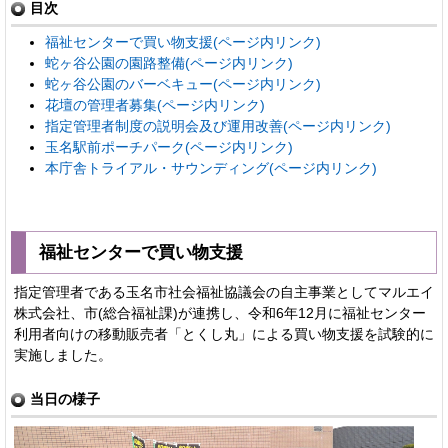
目次
福祉センターで買い物支援(ページ内リンク)
蛇ヶ谷公園の園路整備(ページ内リンク)
蛇ヶ谷公園のバーベキュー(ページ内リンク)
花壇の管理者募集(ページ内リンク)
指定管理者制度の説明会及び運用改善(ページ内リンク)
玉名駅前ポーチパーク(ページ内リンク)
本庁舎トライアル・サウンディング(ページ内リンク)
福祉センターで買い物支援
指定管理者である玉名市社会福祉協議会の自主事業としてマルエイ
株式会社、市(総合福祉課)が連携し、令和6年12月に福祉センター
利用者向けの移動販売者「とくし丸」による買い物支援を試験的に
実施しました。
当日の様子