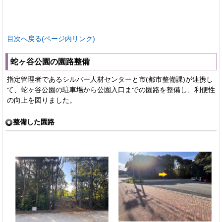
目次へ戻る(ページ内リンク)
蛇ヶ谷公園の園路整備
指定管理者であるシルバー人材センターと市(都市整備課)が連携し
て、蛇ヶ谷公園の駐車場から公園入口までの園路を整備し、利便性
の向上を図りました。
整備した園路