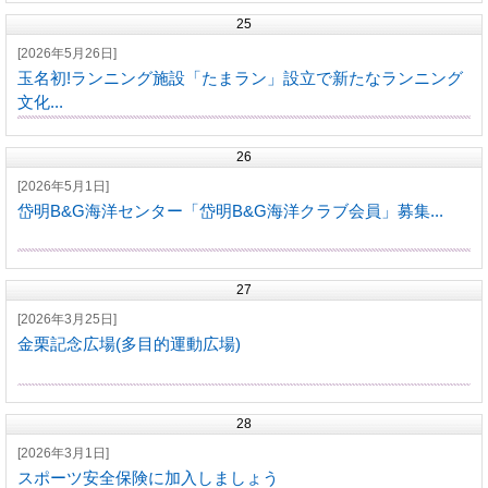
25
[2026年5月26日]
玉名初!ランニング施設「たまラン」設立で新たなランニング
文化...
26
[2026年5月1日]
岱明B&G海洋センター「岱明B&G海洋クラブ会員」募集...
27
[2026年3月25日]
金栗記念広場(多目的運動広場)
28
[2026年3月1日]
スポーツ安全保険に加入しましょう