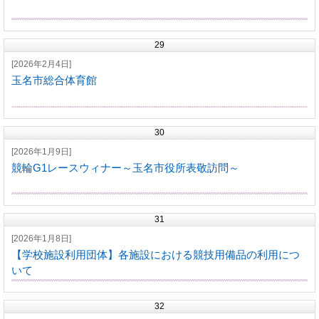
29
[2026年2月4日]
玉名市総合体育館
30
[2026年1月9日]
競輪G1レースウィナー～玉名市役所表敬訪問～
31
[2026年1月8日]
【学校施設利用団体】各施設における競技用備品の利用につ
いて
32