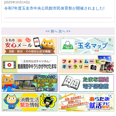
[2025年10月14日]
令和7年度玉名市中央公民館市民体育祭が開催されました!
<< 前へ
次へ >>