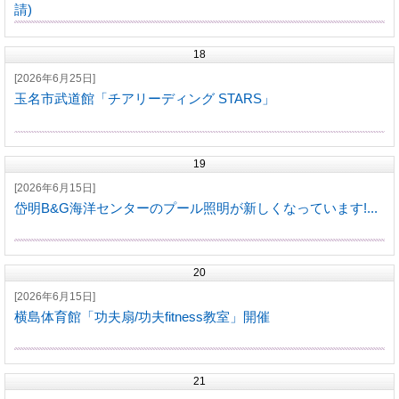
請)
18
[2026年6月25日]
玉名市武道館「チアリーディング STARS」
19
[2026年6月15日]
岱明B&G海洋センターのプール照明が新しくなっています!...
20
[2026年6月15日]
横島体育館「功夫扇/功夫fitness教室」開催
21