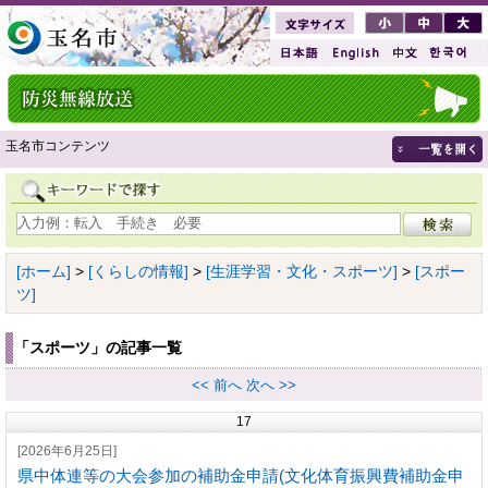
玉名市コンテンツ
[ホーム]
>
[くらしの情報]
>
[生涯学習・文化・スポーツ]
>
[スポー
ツ]
「スポーツ」の記事一覧
<< 前へ
次へ >>
17
[2026年6月25日]
県中体連等の大会参加の補助金申請(文化体育振興費補助金申