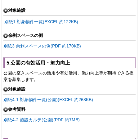
対象施設
別紙1 対象物件一覧(EXCEL 約122KB)
余剰スペースの例
別紙3 余剰スペースの例(PDF 約170KB)
5.公園の有効活用・魅力向上
公園の空きスペースの活用や有効活用、魅力向上等が期待できる提
案を募集します。
対象施設
別紙4-1 対象物件一覧(公園)(EXCEL 約268KB)
参考資料
別紙4-2 施設カルテ(公園)(PDF 約7MB)