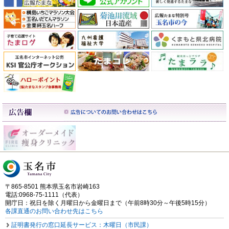
〒865-8501 熊本県玉名市岩崎163
電話:0968-75-1111（代表）
開庁日：祝日を除く月曜日から金曜日まで（午前8時30分～午後5時15分）
各課直通のお問い合わせ先はこちら
証明書発行の窓口延長サービス：木曜日（市民課）