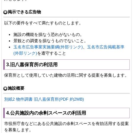
掲示できる広告物
以下の要件をすべて満たすものとします。
施設の機能を損なう恐れがないもの。
景観との調査を損なうものでないこと。
玉名市広告事業実施要綱(外部リンク)
、
玉名市広告掲載基準
(外部リンク)
を遵守すること
3.旧八嘉保育所の利活用
保育所として使用していた建物の活用に関する提案を募集します。
施設概要
別紙2 物件調書 旧八嘉保育所(PDF 約2MB)
4.公共施設内の余剰スペースの利活用
市役所庁舎などにある公共施設の余剰スペースを有効活用する提案
を募集します。