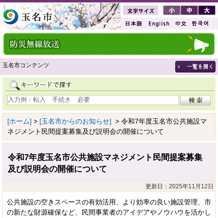
玉名市コンテンツ
[ホーム]
>
[玉名市からのお知らせ]
> 令和7年度玉名市公共施設マ
ネジメント民間提案募集及び説明会の開催について
令和7年度玉名市公共施設マネジメント民間提案募集
及び説明会の開催について
更新日：2025年11月12日
公共施設の空きスペースの有効活用、より効率の良い施設管理、市
の新たな財源確保など、民間事業者のアイデアやノウハウを活かし