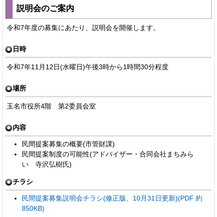
説明会のご案内
令和7年度の募集にあたり、説明会を開催します。
日時
令和7年11月12日(水曜日)午後3時から1時間30分程度
場所
玉名市役所4階 第2委員会室
内容
民間提案募集の概要(市管財課)
民間提案制度の可能性(アドバイザー・合同会社まちみら
い 寺沢弘樹氏)
チラシ
民間提案募集説明会チラシ(修正版、10月31日更新)(PDF 約
850KB)