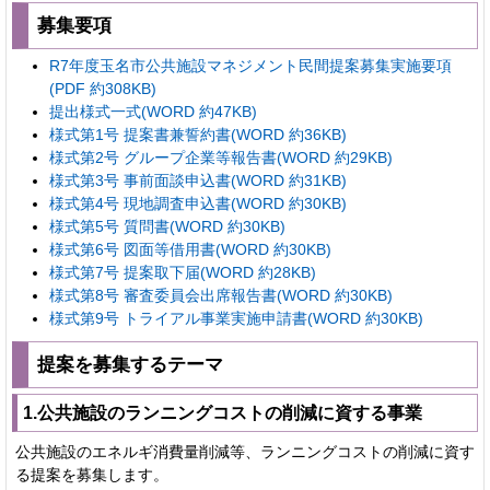
募集要項
R7年度玉名市公共施設マネジメント民間提案募集実施要項
(PDF 約308KB)
提出様式一式(WORD 約47KB)
様式第1号 提案書兼誓約書(WORD 約36KB)
様式第2号 グループ企業等報告書(WORD 約29KB)
様式第3号 事前面談申込書(WORD 約31KB)
様式第4号 現地調査申込書(WORD 約30KB)
様式第5号 質問書(WORD 約30KB)
様式第6号 図面等借用書(WORD 約30KB)
様式第7号 提案取下届(WORD 約28KB)
様式第8号 審査委員会出席報告書(WORD 約30KB)
様式第9号 トライアル事業実施申請書(WORD 約30KB)
提案を募集するテーマ
1.公共施設のランニングコストの削減に資する事業
公共施設のエネルギ消費量削減等、ランニングコストの削減に資す
る提案を募集します。