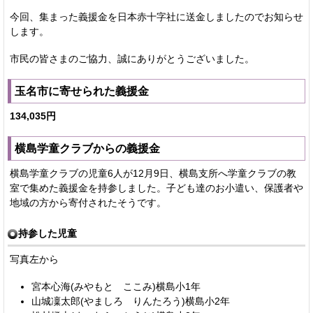
今回、集まった義援金を日本赤十字社に送金しましたのでお知らせ
します。
市民の皆さまのご協力、誠にありがとうございました。
玉名市に寄せられた義援金
134,035円
横島学童クラブからの義援金
横島学童クラブの児童6人が12月9日、横島支所へ学童クラブの教
室で集めた義援金を持参しました。子ども達のお小遣い、保護者や
地域の方から寄付されたそうです。
持参した児童
写真左から
宮本心海(みやもと ここみ)横島小1年
山城凜太郎(やましろ りんたろう)横島小2年