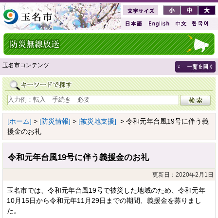
玉名市コンテンツ
[ホーム]
>
[防災情報]
>
[被災地支援]
> 令和元年台風19号に伴う義
援金のお礼
令和元年台風19号に伴う義援金のお礼
更新日：2020年2月1日
玉名市では、令和元年台風19号で被災した地域のため、令和元年
10月15日から令和元年11月29日までの期間、義援金を募りまし
た。