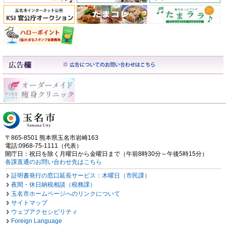
〒865-8501 熊本県玉名市岩崎163
電話:0968-75-1111（代表）
開庁日：祝日を除く月曜日から金曜日まで（午前8時30分～午後5時15分）
各課直通のお問い合わせ先はこちら
証明書発行の窓口延長サービス：木曜日（市民課）
夜間・休日納税相談（税務課）
玉名市ホームページへのリンクについて
サイトマップ
ウェブアクセシビリティ
Foreign Language