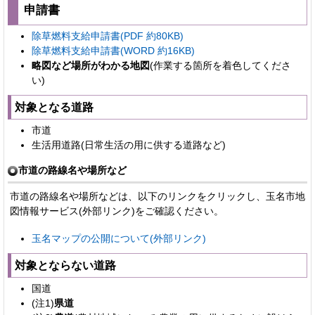
申請書
除草燃料支給申請書(PDF 約80KB)
除草燃料支給申請書(WORD 約16KB)
略図など場所がわかる地図
(作業する箇所を着色してくださ
い)
対象となる道路
市道
生活用道路(日常生活の用に供する道路など)
市道の路線名や場所など
市道の路線名や場所などは、以下のリンクをクリックし、玉名市地
図情報サービス(外部リンク)をご確認ください。
玉名マップの公開について(外部リンク)
対象とならない道路
国道
(注1)
県道