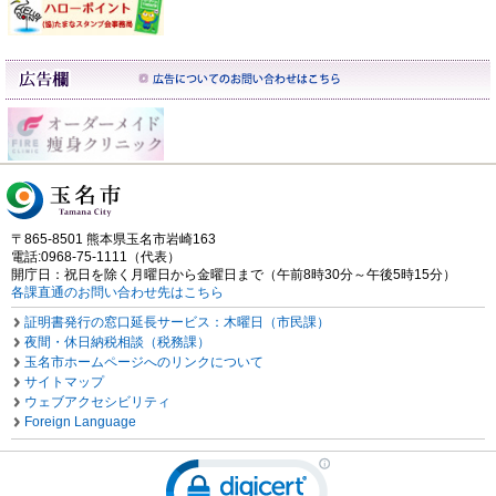
〒865-8501 熊本県玉名市岩崎163
電話:0968-75-1111（代表）
開庁日：祝日を除く月曜日から金曜日まで（午前8時30分～午後5時15分）
各課直通のお問い合わせ先はこちら
証明書発行の窓口延長サービス：木曜日（市民課）
夜間・休日納税相談（税務課）
玉名市ホームページへのリンクについて
サイトマップ
ウェブアクセシビリティ
Foreign Language