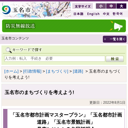
玉名市コンテンツ
[ホーム]
>
[行政情報]
>
[まちづくり]
>
[道路]
> 玉名市のまちづく
りを考えよう!
玉名市のまちづくりを考えよう!
更新日：2022年8月1日
「玉名市都市計画マスタープラン」「玉名都市計画
道路」「玉名市景観計画」