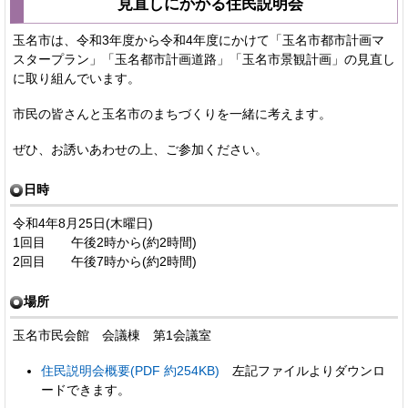
見直しにかかる住民説明会
玉名市は、令和3年度から令和4年度にかけて「玉名市都市計画マ
スタープラン」「玉名都市計画道路」「玉名市景観計画」の見直し
に取り組んでいます。
市民の皆さんと玉名市のまちづくりを一緒に考えます。
ぜひ、お誘いあわせの上、ご参加ください。
日時
令和4年8月25日(木曜日)
1回目 午後2時から(約2時間)
2回目 午後7時から(約2時間)
場所
玉名市民会館 会議棟 第1会議室
住民説明会概要(PDF 約254KB)
左記ファイルよりダウンロ
ードできます。