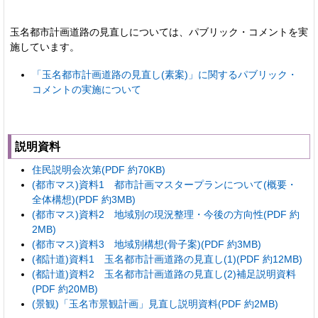
玉名都市計画道路の見直しについては、パブリック・コメントを実
施しています。
「玉名都市計画道路の見直し(素案)」に関するパブリック・
コメントの実施について
説明資料
住民説明会次第(PDF 約70KB)
(都市マス)資料1 都市計画マスタープランについて(概要・
全体構想)(PDF 約3MB)
(都市マス)資料2 地域別の現況整理・今後の方向性(PDF 約
2MB)
(都市マス)資料3 地域別構想(骨子案)(PDF 約3MB)
(都計道)資料1 玉名都市計画道路の見直し(1)(PDF 約12MB)
(都計道)資料2 玉名都市計画道路の見直し(2)補足説明資料
(PDF 約20MB)
(景観)「玉名市景観計画」見直し説明資料(PDF 約2MB)