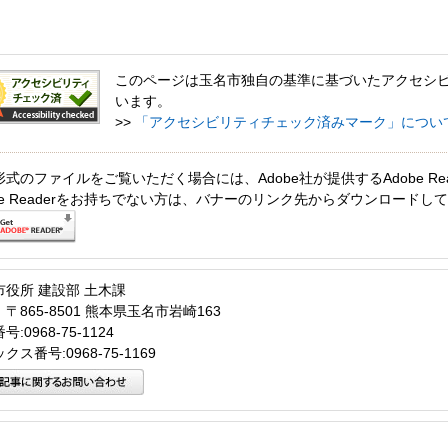
このページは玉名市独自の基準に基づいたアクセシ
います。
>>
「アクセシビリティチェック済みマーク」につい
形式のファイルをご覧いただく場合には、Adobe社が提供するAdobe Re
obe Readerをお持ちでない方は、バナーのリンク先からダウンロードし
市役所 建設部 土木課
〒865-8501 熊本県玉名市岩崎163
:0968-75-1124
クス番号:0968-75-1169