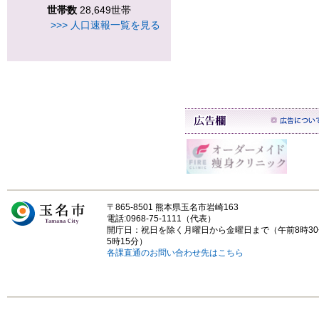
世帯数
28,649世帯
>>> 人口速報一覧を見る
〒865-8501 熊本県玉名市岩崎163
電話:0968-75-1111（代表）
開庁日：祝日を除く月曜日から金曜日まで（午前8時3
5時15分）
各課直通のお問い合わせ先はこちら