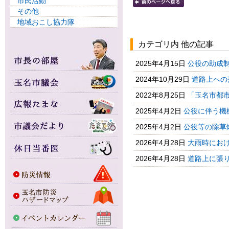
市民活動
その他
地域おこし協力隊
カテゴリ内 他の記事
2025年4月15日
公役の助成
2024年10月29日
道路上への
2022年8月25日
「玉名市都市
2025年4月2日
公役に伴う機
2025年4月2日
公役等の除草
2026年4月28日
大雨時におけ
2026年4月28日
道路上に張り