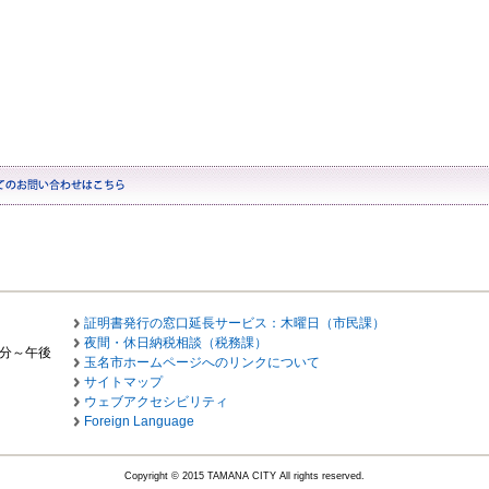
証明書発行の窓口延長サービス：木曜日（市民課）
夜間・休日納税相談（税務課）
0分～午後
玉名市ホームページへのリンクについて
サイトマップ
ウェブアクセシビリティ
Foreign Language
Copyright © 2015 TAMANA CITY All rights reserved.