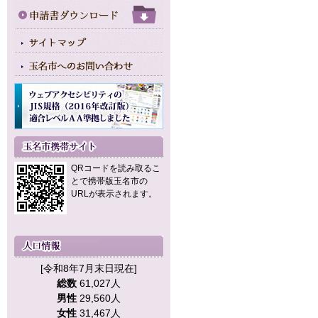
QRコードを読み取るこ
とで携帯版玉名市の
URLが表示されます。
[令和8年7月末日現在]
総数
61,027人
男性
29,560人
女性
31,467人