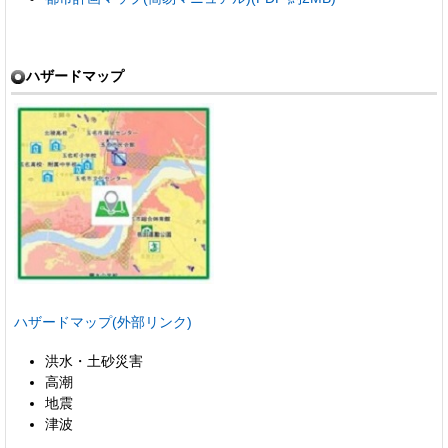
ハザードマップ
ハザードマップ(外部リンク)
洪水・土砂災害
高潮
地震
津波