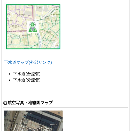
下水道マップ(外部リンク)
下水道(合流管)
下水道(分流管)
航空写真・地籍図マップ