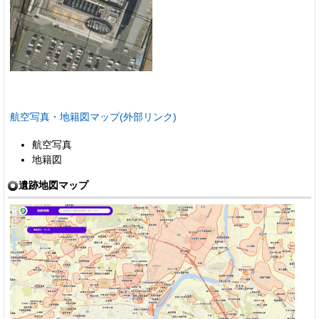
航空写真・地籍図マップ(外部リンク)
航空写真
地籍図
遺跡地図マップ