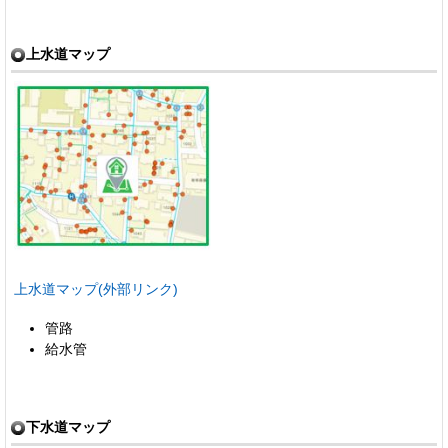
上水道マップ
上水道マップ(外部リンク)
管路
給水管
下水道マップ