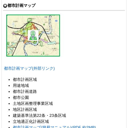
都市計画マップ
都市計画マップ(外部リンク)
都市計画区域
用途地域
都市計画道路
都市公園
土地区画整理事業区域
地区計画区域
建築基準法第22条・23条区域
立地適正化計画区域
都市計画マップ(簡易マニュアル)(PDF 約2MB)