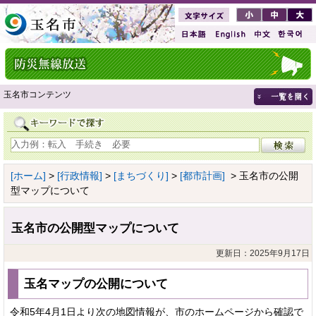
玉名市コンテンツ
[ホーム]
>
[行政情報]
>
[まちづくり]
>
[都市計画]
> 玉名市の公開
型マップについて
玉名市の公開型マップについて
更新日：2025年9月17日
玉名マップの公開について
令和5年4月1日より次の地図情報が、市のホームページから確認で