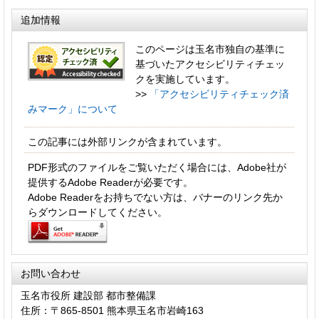
追加情報
このページは玉名市独自の基準に
基づいたアクセシビリティチェッ
クを実施しています。
>>
「アクセシビリティチェック済
みマーク」について
この記事には外部リンクが含まれています。
PDF形式のファイルをご覧いただく場合には、Adobe社が
提供するAdobe Readerが必要です。
Adobe Readerをお持ちでない方は、バナーのリンク先か
らダウンロードしてください。
お問い合わせ
玉名市役所 建設部 都市整備課
住所：〒865-8501 熊本県玉名市岩崎163